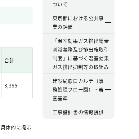
ついて
東京都における公共事
業の評価
「温室効果ガス排出総量
削減義務及び排出権取引
制度」に基づく温室効果
合計
ガス排出抑制等の取組み
建設局窓口カルテ（事
3,365
務処理フロー図）・審
査基準
工事設計書の情報提供
を具体的に提示