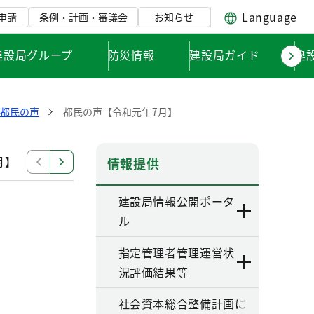
Language
申請
条例・計画・審議会
お知らせ
建設局グループ
防災情報
建設局ガイド
建
た都民の声
都民の声【令和元年7月】
月】
都民の声【令和８年３月】
都民の声【令和８年
情報提供
建設局情報公開ポータ
ル
指定管理者管理運営状
況評価結果等
社会資本総合整備計画に