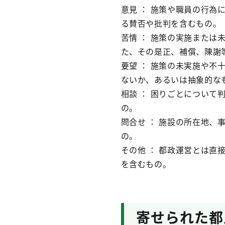
意見 ： 施策や職員の行
る賛否や批判を含むもの。
苦情 ： 施策の実施また
た、その是正、補償、陳謝
要望 ： 施策の未実施や
ないか、あるいは抽象的な
相談 ： 困りごとについ
の。
問合せ ： 施設の所在地
の。
その他 ： 都政運営とは
を含むもの。
寄せられた都