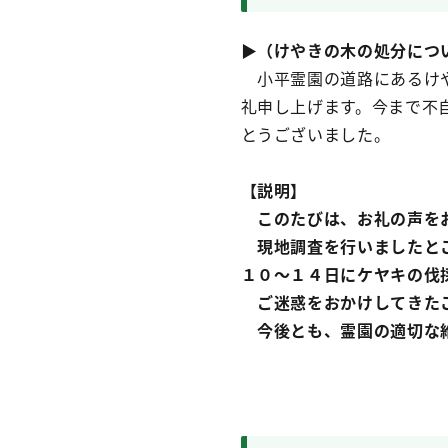
▶
（けやきの木の処分につ
小平霊園の道路にあるけ
礼申し上げます。今まで不
とうございました。
【説明】
このたびは、お礼の声をお
現地調査を行いましたとこ
１０～１４日にケヤキの伐
ご迷惑をおかけしてきたこ
今後とも、霊園の適切な維