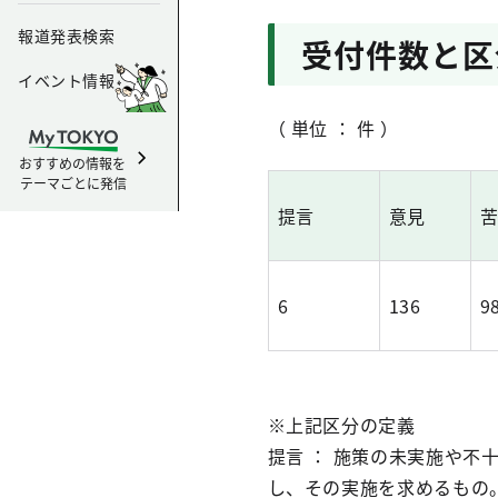
報道発表検索
受付件数と区
イベント情報
（ 単位 ： 件 ）
おすすめの情報を
テーマごとに発信
提言
意見
6
136
9
※上記区分の定義
提言 ： 施策の未実施や
し、その実施を求めるもの