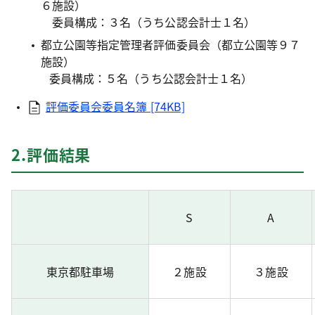
６施設）
委員構成：３名（うち公認会計士１名）
都立公園等指定管理者評価委員会（都立公園等９７
施設）
委員構成：５名（うち公認会計士１名）
評価委員会委員名簿 [74KB]
2.評価結果
S
A
東京都駐車場
２施設
３施設