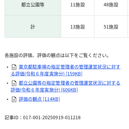
都立公園等
11施設
48施設
計
13施設
51施設
各施設の評価、評価の観点は以下をご覧ください。
東京都駐車場の指定管理者の管理運営状況に対す
る評価(令和６年度実施分) [159KB]
都立公園等の指定管理者の管理運営状況に対する
評価(令和６年度実施分) [606KB]
評価の観点 [114KB]
記事ID：017-001-20250919-011218