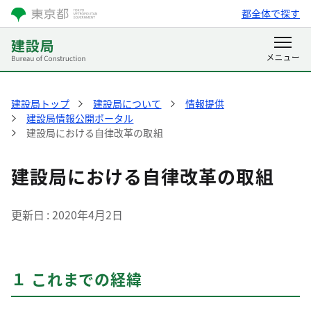
都全体で探す
建設局トップ
建設局について
情報提供
建設局情報公開ポータル
建設局における自律改革の取組
建設局における自律改革の取組
更新日
2020年4月2日
１ これまでの経緯