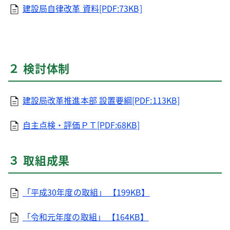
建設局自律改革 資料[PDF:73KB]
２ 検討体制
建設局改革推進本部 設置要綱[PDF:113KB]
自主点検・評価ＰＴ[PDF:68KB]
３ 取組成果
「平成30年度の取組」 【199KB】
「令和元年度の取組」 【164KB】