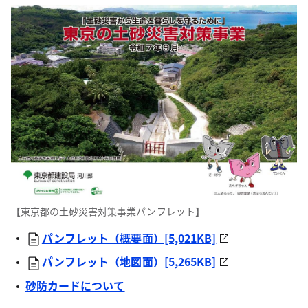
【東京都の土砂災害対策事業パンフレット】
パンフレット（概要面）[5,021KB]
パンフレット（地図面）[5,265KB]
砂防カードについて