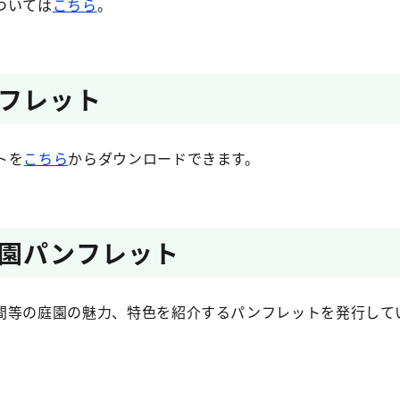
ついては
こちら
。
フレット
トを
こちら
からダウンロードできます。
園パンフレット
等の庭園の魅力、特色を紹介するパンフレットを発行して
。