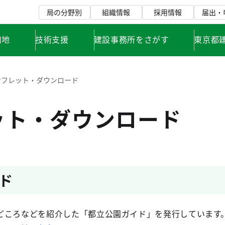
局の分野別
組織情報
採用情報
届出・
用地
技術支援
建設事務所をさがす
東京都
ンフレット・ダウンロード
ット・ダウンロード
ド
ころなどを紹介した「都立公園ガイド」を発行しています