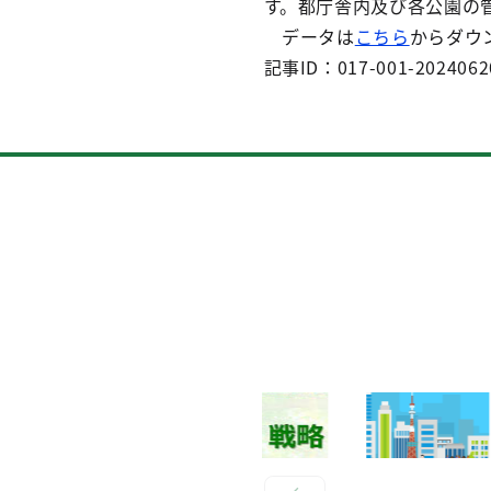
す。都庁舎内及び各公園の
データは
こちら
からダウ
記事ID：017-001-2024062