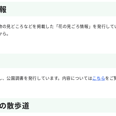
報
の見どころなどを掲載した「花の見ごろ情報」を発行して
から。
、公園調書を発行しています。内容については
こちら
をご
の散歩道