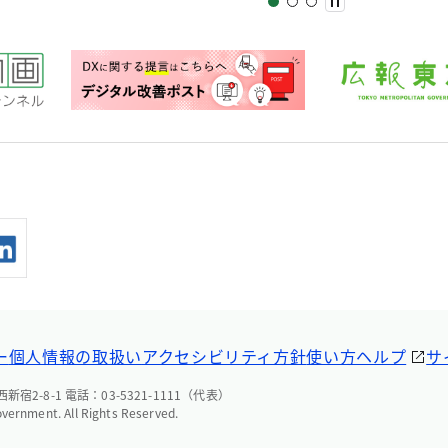
ー
個人情報の取扱い
アクセシビリティ方針
使い方ヘルプ
サ
宿2-8-1 電話：03-5321-1111（代表）
overnment. All Rights Reserved.