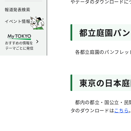
やデータのダウンロードに
報道発表検索
イベント情報
都立庭園パン
おすすめの情報を
テーマごとに発信
各都立庭園のパンフレッ
東京の日本庭
都内の都立・国公立・民間
タのダウンロードは
こちら