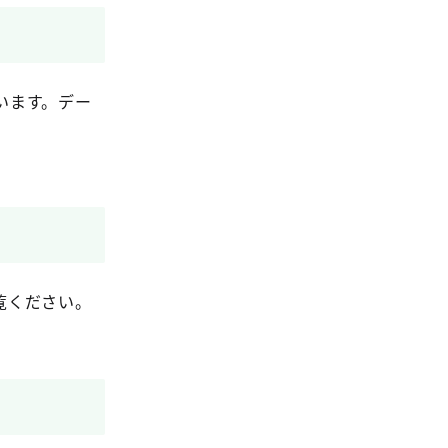
います。デー
覧ください。