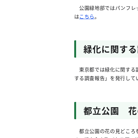
公園緑地部ではパンフレッ
は
こちら
。
緑化に関する
東京都では緑化に関する調
する調査報告」を発行して
都立公園 花
都立公園の花の見どころを