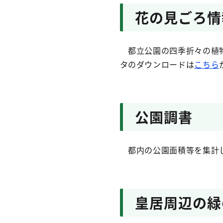
花の見ごろ情
都立公園の四季折々の植物
タのダウンロードは
こちら
公園調書
都内の公園面積等を集計し
皇居周辺の緑