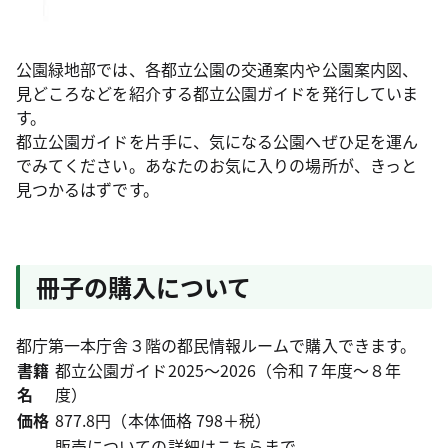
公園緑地部では、各都立公園の交通案内や公園案内図、
見どころなどを紹介する都立公園ガイドを発行していま
す。
都立公園ガイドを片手に、気になる公園へぜひ足を運ん
でみてください。あなたのお気に入りの場所が、きっと
見つかるはずです。
冊子の購入について
都庁第一本庁舎３階の都民情報ルームで購入できます。
書籍
都立公園ガイド2025～2026（令和７年度～８年
名
度）
価格
877.8円（本体価格 798＋税）
販売についての詳細はこちらまで