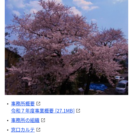
事務所概要
令和７年度事業概要 [27.1MB]
事務所の組織
窓口カルテ