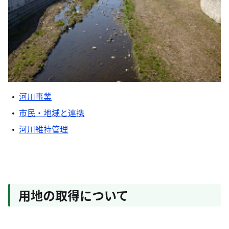
河川事業
市民・地域と連携
河川維持管理
用地の取得について