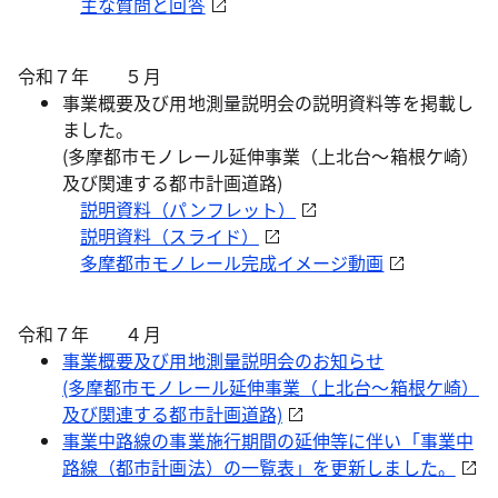
主な質問と回答
令和７年 ５月
事業概要及び用地測量説明会の説明資料等を掲載し
ました。
(多摩都市モノレール延伸事業（上北台～箱根ケ崎）
及び関連する都市計画道路)
説明資料（パンフレット）
説明資料（スライド）
多摩都市モノレール完成イメージ動画
令和７年 ４月
事業概要及び用地測量説明会のお知らせ
(多摩都市モノレール延伸事業（上北台～箱根ケ崎）
及び関連する都市計画道路)
事業中路線の事業施行期間の延伸等に伴い「事業中
路線（都市計画法）の一覧表」を更新しました。