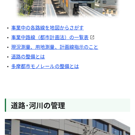
事業中の各路線を地図からさがす
事業中路線（都市計画法）の一覧表
現況測量、用地測量、計画線指示のこと
道路の整備とは
多摩都市モノレールの整備とは
道路･河川の管理