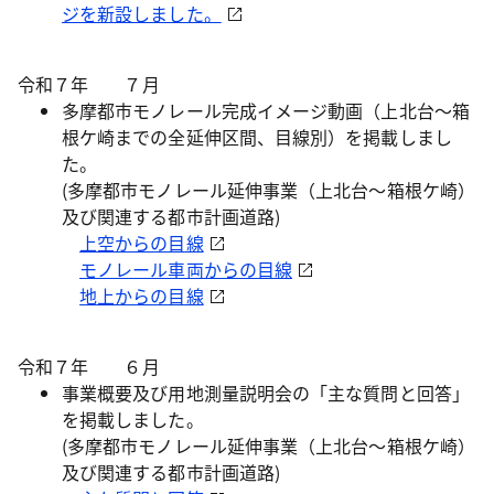
ジを新設しました。
令和７年 ７月
多摩都市モノレール完成イメージ動画（上北台～箱
根ケ崎までの全延伸区間、目線別）を掲載しまし
た。
(多摩都市モノレール延伸事業（上北台～箱根ケ崎）
及び関連する都市計画道路)
上空からの目線
モノレール車両からの目線
地上からの目線
令和７年 ６月
事業概要及び用地測量説明会の「主な質問と回答」
を掲載しました。
(多摩都市モノレール延伸事業（上北台～箱根ケ崎）
及び関連する都市計画道路)