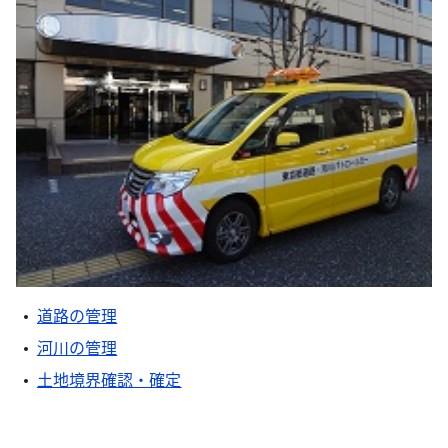
道路の管理
河川の管理
土地境界確認・確定