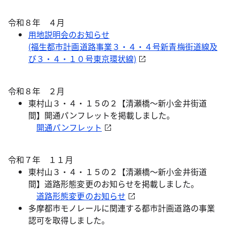
令和８年 ４月
用地説明会のお知らせ
(福生都市計画道路事業３・４・４号新青梅街道線及
び３・４・１０号東京環状線)
令和８年 ２月
東村山３・４・１５の２【清瀬橋～新小金井街道
間】開通パンフレットを掲載しました。
開通パンフレット
令和７年 １１月
東村山３・４・１５の２【清瀬橋～新小金井街道
間】道路形態変更のお知らせを掲載しました。
道路形態変更のお知らせ
多摩都市モノレールに関連する都市計画道路の事業
認可を取得しました。