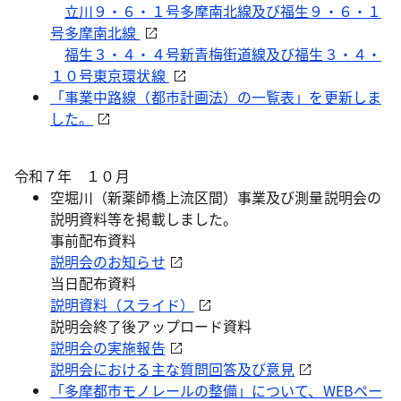
立川９・６・１号多摩南北線及び福生９・６・１
号多摩南北線
福生３・４・４号新青梅街道線及び福生３・４・
１０号東京環状線
「事業中路線（都市計画法）の一覧表」を更新しま
した。
令和７年 １０月
空堀川（新薬師橋上流区間）事業及び測量説明会の
説明資料等を掲載しました。
事前配布資料
説明会のお知らせ
当日配布資料
説明資料（スライド）
説明会終了後アップロード資料
説明会の実施報告
説明会における主な質問回答及び意見
「多摩都市モノレールの整備」について、WEBペー