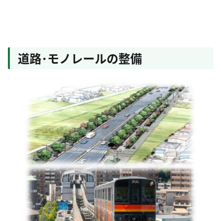
道路･モノレールの整備