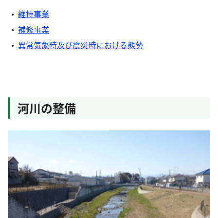
維持事業
補修事業
異常気象時及び震災時における態勢
河川の整備