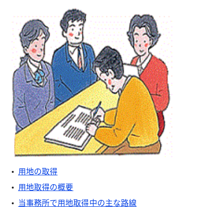
用地の取得
用地取得の概要
当事務所で用地取得中の主な路線