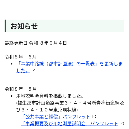
お知らせ
最終更新日 令和 ８年６月４日
令和８年 ６月
「事業中路線（都市計画法）の一覧表」を更新しま
した。
令和８年 ５月
用地説明会資料を掲載しました。
(福生都市計画道路事業３・４・４号新青梅街道線及
び３・４・１０号東京環状線)
「公共事業と補償」パンフレット
「事業概要及び用地測量説明会」パンフレット