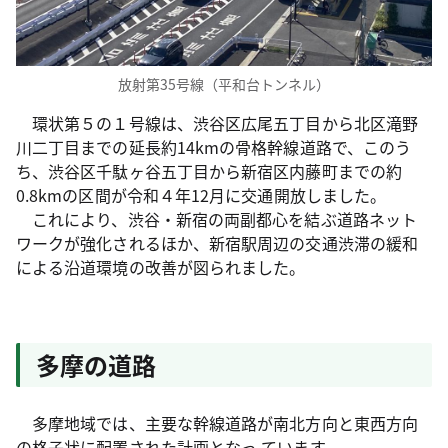
放射第35号線（平和台トンネル）
環状第５の１号線は、渋谷区広尾五丁目から北区滝野
川二丁目までの延長約14kmの骨格幹線道路で、このう
ち、渋谷区千駄ヶ谷五丁目から新宿区内藤町までの約
0.8kmの区間が令和４年12月に交通開放しました。
これにより、渋谷・新宿の両副都心を結ぶ道路ネット
ワークが強化されるほか、新宿駅周辺の交通渋滞の緩和
による沿道環境の改善が図られました。
多摩の道路
多摩地域では、主要な幹線道路が南北方向と東西方向
の格子状に配置された計画となっ ています。