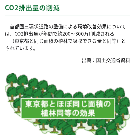
CO2排出量の削減
首都圏三環状道路の整備による環境改善効果について
は、CO2排出量が年間で約200～300万t削減される
（東京都と同じ面積の植林で吸収できる量と同等）と
されています。
出典：国土交通省資料