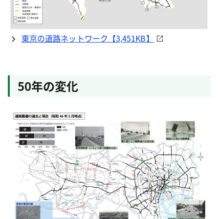
東京の道路ネットワーク【3,451KB】
50年の変化