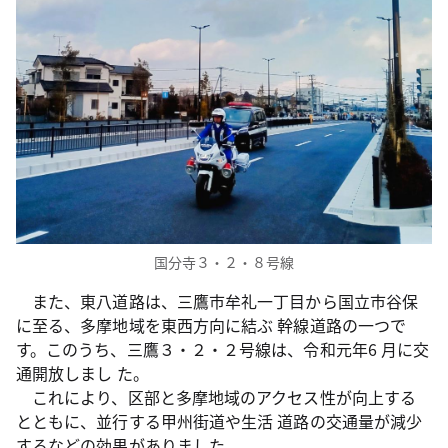
国分寺３・２・８号線
また、東八道路は、三鷹市牟礼一丁目から国立市谷保
に至る、多摩地域を東西方向に結ぶ 幹線道路の一つで
す。このうち、三鷹３・２・２号線は、令和元年6 月に交
通開放しまし た。
これにより、区部と多摩地域のアクセス性が向上する
とともに、並行する甲州街道や生活 道路の交通量が減少
するなどの効果がありました。