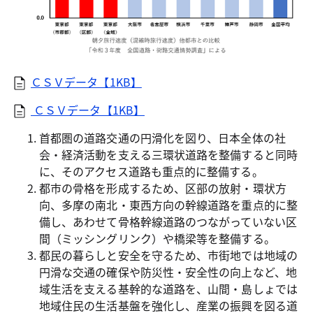
ＣＳＶデータ【1KB】
ＣＳＶデータ【1KB】
首都圏の道路交通の円滑化を図り、日本全体の社
会・経済活動を支える三環状道路を整備すると同時
に、そのアクセス道路も重点的に整備する。
都市の骨格を形成するため、区部の放射・環状方
向、多摩の南北・東西方向の幹線道路を重点的に整
備し、あわせて骨格幹線道路のつながっていない区
間（ミッシングリンク）や橋梁等を整備する。
都民の暮らしと安全を守るため、市街地では地域の
円滑な交通の確保や防災性・安全性の向上など、地
域生活を支える基幹的な道路を、山間・島しょでは
地域住民の生活基盤を強化し、産業の振興を図る道