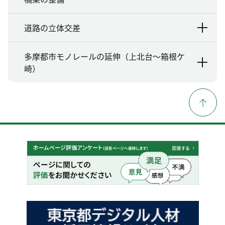
道路の立体交差
多摩都市モノレールの延伸（上北台～箱根ケ
崎）