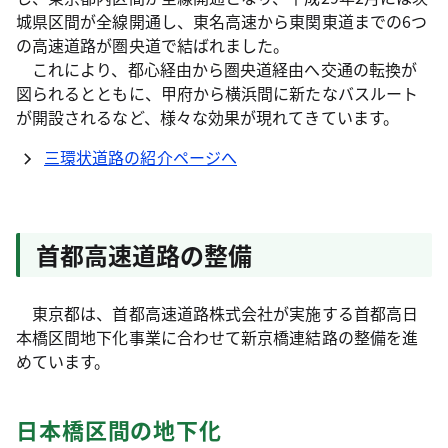
城県区間が全線開通し、東名高速から東関東道までの6つ
の高速道路が圏央道で結ばれました。
これにより、都心経由から圏央道経由へ交通の転換が
図られるとともに、甲府から横浜間に新たなバスルート
が開設されるなど、様々な効果が現れてきています。
三環状道路の紹介ページへ
首都高速道路の整備
東京都は、首都高速道路株式会社が実施する首都高日
本橋区間地下化事業に合わせて新京橋連結路の整備を進
めています。
日本橋区間の地下化