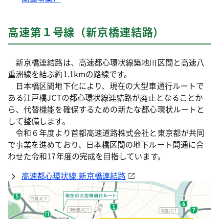
高速第１号線（新京橋連結路）
新京橋連結路は、高速都心環状線築地川区間と高速八
重洲線を結ぶ約1.1kmの路線です。
日本橋区間地下化により、現在の大型車通行ルートで
ある江戸橋JCTの都心環状線連結路が廃止となることか
ら、代替機能を確保するための新たな都心環状ルートと
して整備します。
令和６年度より首都高速道路株式会社と東京都が共同
で事業を進めており、日本橋区間の地下ルート開通に合
わせた令和17年度の完成を目指しています。
高速都心環状線 新京橋連結路