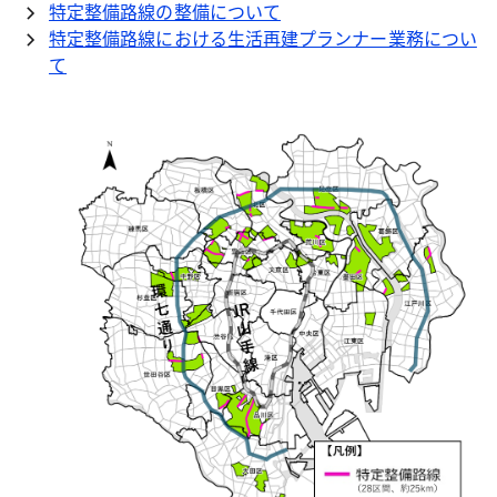
特定整備路線の整備について
特定整備路線における生活再建プランナー業務につい
て