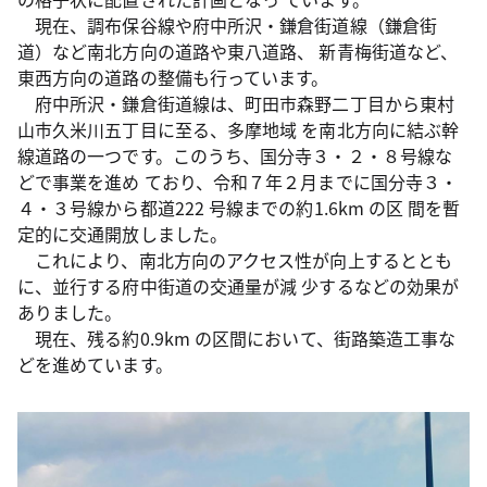
現在、調布保谷線や府中所沢・鎌倉街道線（鎌倉街
道）など南北方向の道路や東八道路、 新青梅街道など、
東西方向の道路の整備も行っています。
府中所沢・鎌倉街道線は、町田市森野二丁目から東村
山市久米川五丁目に至る、多摩地域 を南北方向に結ぶ幹
線道路の一つです。このうち、国分寺３・２・８号線な
どで事業を進め ており、令和７年２月までに国分寺３・
４・３号線から都道222 号線までの約1.6km の区 間を暫
定的に交通開放しました。
これにより、南北方向のアクセス性が向上するととも
に、並行する府中街道の交通量が減 少するなどの効果が
ありました。
現在、残る約0.9km の区間において、街路築造工事な
どを進めています。