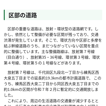
区部の道路
区部の重要な道路は、放射・環状型の道路網です。し
かし、依然として整備が必要な区間が残っており、交通
渋滞が発生しています。そこで、環状方向や区部と多摩を
結ぶ幹線道路のうち、まだつながっていない区間を重点
的に整備しています。主な整備路線は、放射第７号線
（目白通り）、放射第35・36号線、環状第３号線、環状
第４号線、環状第５の１号線などがあります。
放射第７号線は、千代田区九段北一丁目から練馬区西
大泉五丁目までの延長約19.3kmの都市計画道路で、 この
うち、練馬区西大泉二丁目から同区西大泉五丁目までの
約1.0kmの区間が令和７年２月に暫定的に交通開放しま
した。
これにより、周辺の生活道路の交通量が減少するとと