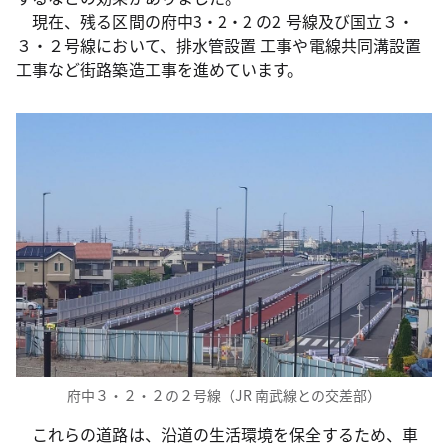
現在、残る区間の府中3・2・2 の2 号線及び国立３・
３・２号線において、排水管設置 工事や電線共同溝設置
工事など街路築造工事を進めています。
府中３・２・２の２号線（JR 南武線との交差部）
これらの道路は、沿道の生活環境を保全するため、車