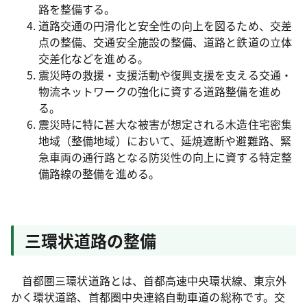
路を整備する。
道路交通の円滑化と安全性の向上を図るため、交差
点の整備、交通安全施設の整備、道路と鉄道の立体
交差化などを進める。
震災時の救援・支援活動や復興支援を支える交通・
物流ネットワークの強化に資する道路整備を進め
る。
震災時に特に甚大な被害が想定される木造住宅密集
地域（整備地域）において、延焼遮断や避難路、緊
急車両の通行路となる防災性の向上に資する特定整
備路線の整備を進める。
三環状道路の整備
首都圏三環状道路とは、首都高速中央環状線、東京外
かく環状道路、首都圏中央連絡自動車道の総称です。交