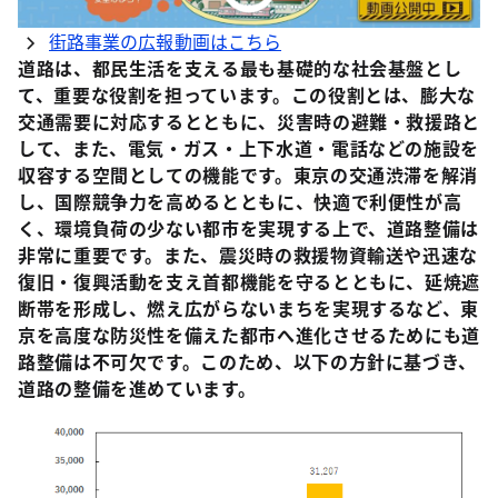
街路事業の広報動画はこちら
道路は、都民生活を支える最も基礎的な社会基盤とし
て、重要な役割を担っています。この役割とは、膨大な
交通需要に対応するとともに、災害時の避難・救援路と
して、また、電気・ガス・上下水道・電話などの施設を
収容する空間としての機能です。東京の交通渋滞を解消
し、国際競争力を高めるとともに、快適で利便性が高
く、環境負荷の少ない都市を実現する上で、道路整備は
非常に重要です。また、震災時の救援物資輸送や迅速な
復旧・復興活動を支え首都機能を守るとともに、延焼遮
断帯を形成し、燃え広がらないまちを実現するなど、東
京を高度な防災性を備えた都市へ進化させるためにも道
路整備は不可欠です。このため、以下の方針に基づき、
道路の整備を進めています。