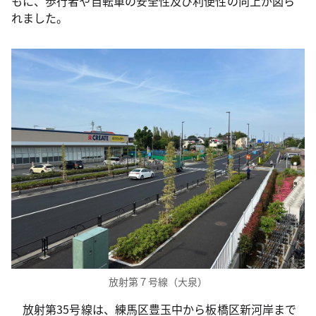
もに、歩行者や自転車の安全性及び利便性の向上が図ら
れました。
放射第７号線（大泉）
放射第35号線は、練馬区豊玉中から板橋区新河岸まで