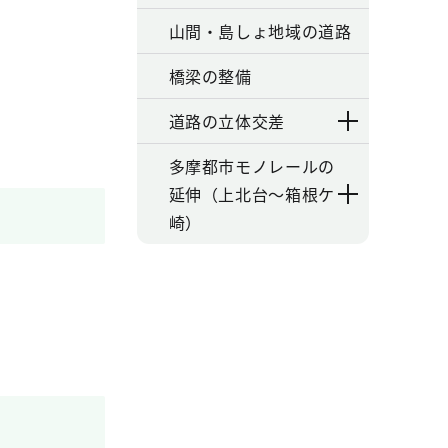
山間・島しょ地域の道路
橋梁の整備
道路の立体交差
多摩都市モノレールの
延伸（上北台～箱根ケ
崎）