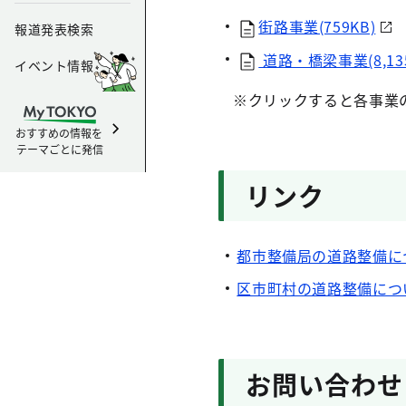
街路事業(759KB)
報道発表検索
道路・橋梁事業(8,135
イベント情報
※クリックすると各事業
おすすめの情報を
テーマごとに発信
リンク
都市整備局の道路整備に
区市町村の道路整備につ
お問い合わせ