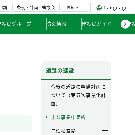
Language
申請
条例・計画・審議会
お知らせ
建設局グループ
防災情報
建設局ガイド
建
道路の建設
今後の道路の整備計画に
ついて（第五次事業化計
画）
主な事業中箇所
三環状道路