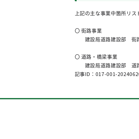
上記の主な事業中箇所リス
〇 街路事業
建設局道路建設部 街路
〇 道路・橋梁事業
建設局道路建設部 道路
記事ID：017-001-2024062