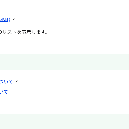
KB)
のリストを表示します。
ついて
いて