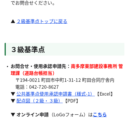
でお問合せください。
▲
２級基準点トップに戻る
３級基準点
お問合せ・使用承認申請先：
南多摩東部建設事務所 管
理課（道路台帳担当）
〒194-0021 町田市中町1-31-12 町田合同庁舎内
電話：042-720-8627
▼
公共基準点使用承認申請書（様式-1）
【Excel】
▼
配点図（２級・３級）
【PDF】
▼
オンライン申請
（LoGoフォーム）は
こちら