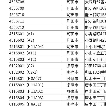
4505708
町田市
大蔵町57番
4505709
町田市
能ヶ谷町10
4505710
町田市
能ヶ谷町15
4505711
町田市
能ヶ谷町20
4505712
町田市
能ヶ谷町75
4515601（A1）
町田市
小野路町42
4515602（A2）
町田市
小野路町42
4515801（H11A04）
町田市
上小山田町1
4515802（A11）
町田市
小山ヶ丘五丁
4515803（A12）
町田市
小山ヶ丘五丁
6102001（C2）
多摩市
和田1760-
6102002（C2-1）
多摩市
和田1824
6115801（H8A07）
多摩市
唐木田一丁目
6115802（H11A01）
多摩市
唐木田三丁目
6115803（H11A02）
多摩市
唐木田三丁目
6115804（H11A03）
多摩市
唐木田三丁目
6115805（H8A01）
多摩市
唐木田一丁目