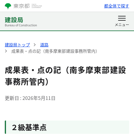
都全体で探す
建設局トップ
道路
成果表・点の記（南多摩東部建設事務所管内）
成果表・点の記（南多摩東部建設
事務所管内）
更新日
2026年5月11日
２級基準点