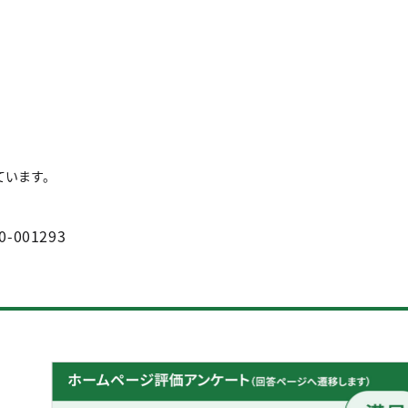
ています。
。
0-001293