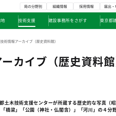
局の分野別
組織情報
採用情報
届出・
用地
技術支援
建設事務所をさがす
東京都
技術情報アーカイブ（歴史資料館）
アーカイブ（歴史資料館
都土木技術支援センターが所蔵する歴史的な写真（昭
」「橋梁」「公園（神社・仏閣含）」「河川」の４分