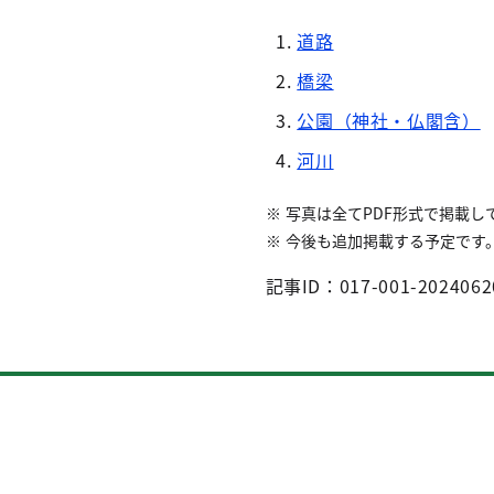
道路
橋梁
公園（神社・仏閣含）
河川
写真は全てPDF形式で掲載し
今後も追加掲載する予定です
記事ID：017-001-2024062