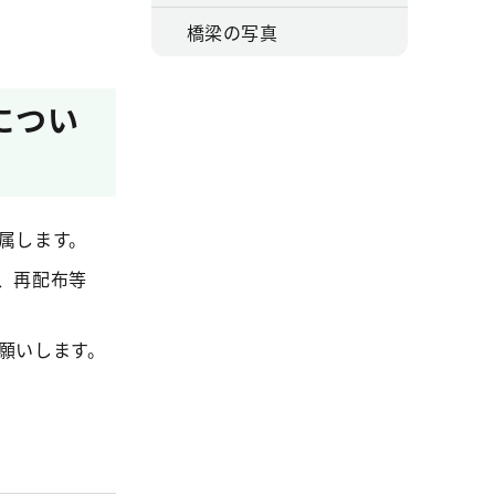
橋梁の写真
につい
属します。
、再配布等
願いします。