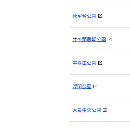
秋留台公園
井の頭恩賜公園
宇喜田公園
浮間公園
大泉中央公園