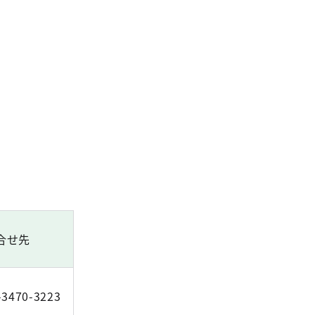
合せ先
-3470-3223