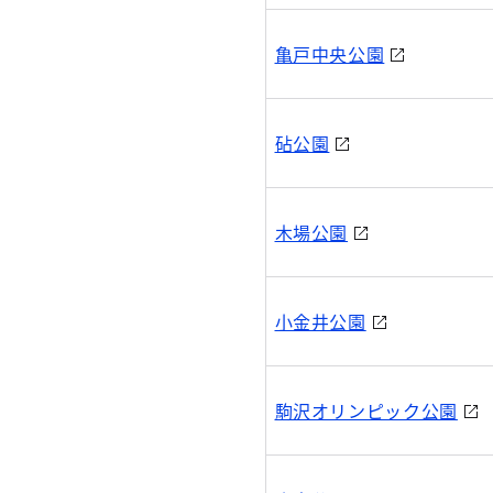
亀戸中央公園
砧公園
木場公園
小金井公園
駒沢オリンピック公園