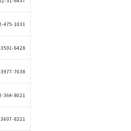
22-31-6457
2-475-1031
-3501-6428
-3977-7638
2-364-8021
-3607-8321