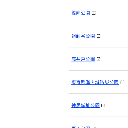
篠崎公園
祖師谷公園
高井戸公園
東京臨海広域防災公園
練馬城址公園