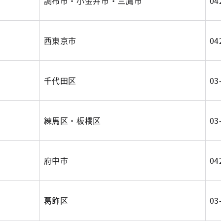
調布市・小金井市・三鷹市
04
西東京市
04
千代田区
03
練馬区・板橋区
03
府中市
04
葛飾区
03