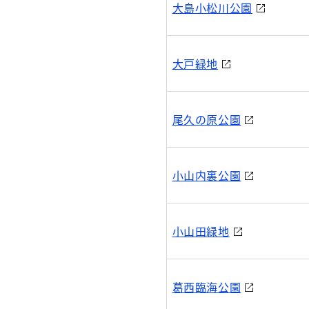
大島小松川公園
大戸緑地
尾久の原公園
小山内裏公園
小山田緑地
葛西臨海公園