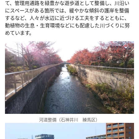
て、管理用通路を緑豊かな遊歩道として整備し、川沿い
にスペースがある箇所では、緩やかな傾斜の護岸を整備
するなど、人々が水辺に近づける工夫をするとともに、
動植物の生息・生育環境などにも配慮した川づくりに努
めています。
河道整備（石神井川 練馬区）