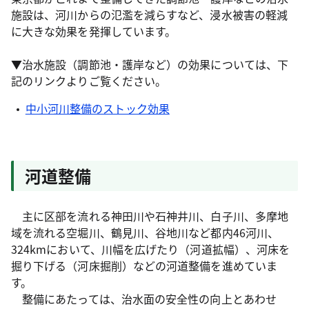
施設は、河川からの氾濫を減らすなど、浸水被害の軽減
に大きな効果を発揮しています。
▼治水施設（調節池・護岸など）の効果については、下
記のリンクよりご覧ください。
中小河川整備のストック効果
河道整備
主に区部を流れる神田川や石神井川、白子川、多摩地
域を流れる空堀川、鶴見川、谷地川など都内46河川、
324kmにおいて、川幅を広げたり（河道拡幅）、河床を
掘り下げる（河床掘削）などの河道整備を進めていま
す。
整備にあたっては、治水面の安全性の向上とあわせ