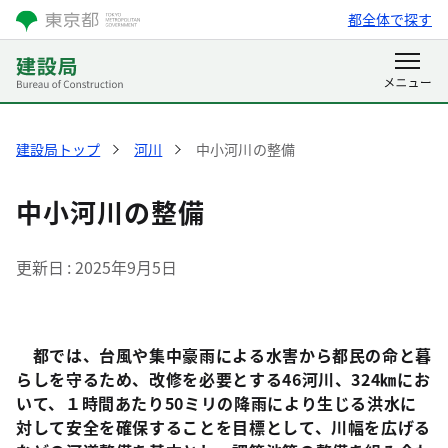
都全体で探す
建設局トップ
河川
中小河川の整備
中小河川の整備
更新日
2025年9月5日
都では、台風や集中豪雨による水害から都民の命と暮
らしを守るため、改修を必要とする46河川、324㎞にお
いて、１時間あたり50ミリの降雨により生じる洪水に
対して安全を確保することを目標として、川幅を広げる