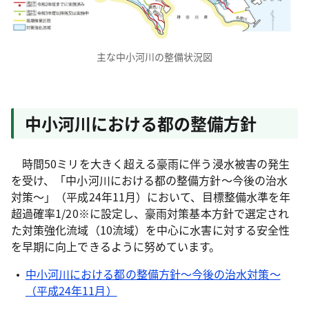
主な中小河川の整備状況図
中小河川における都の整備方針
時間50ミリを大きく超える豪雨に伴う浸水被害の発生
を受け、「中小河川における都の整備方針～今後の治水
対策～」（平成24年11月）において、目標整備水準を年
超過確率1/20※に設定し、豪雨対策基本方針で選定され
た対策強化流域（10流域）を中心に水害に対する安全性
を早期に向上できるように努めています。
中小河川における都の整備方針～今後の治水対策～
（平成24年11月）