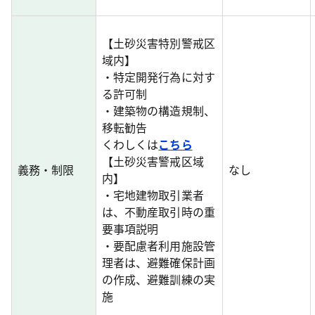
【土砂災害特別警戒区
域内】
・特定開発行為に対す
る許可制
・建築物の構造規制、
移転勧告
くわしくは
こちら
【土砂災害警戒区域
義務・制限
なし
内】
・宅地建物取引業者
は、不動産取引時の重
要事項説明
・要配慮者利用施設管
理者は、避難確保計画
の作成、避難訓練の実
施