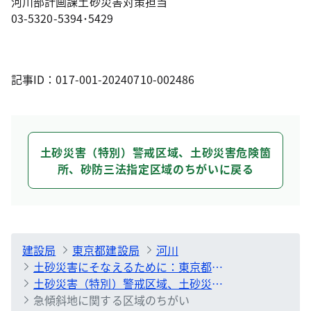
河川部計画課土砂災害対策担当
03-5320-5394･5429
記事ID：017-001-20240710-002486
土砂災害（特別）警戒区域、土砂災害危険箇
所、砂防三法指定区域のちがいに戻る
建設局
東京都建設局
河川
土砂災害にそなえるために：東京都における土砂災害対策事業
土砂災害（特別）警戒区域、土砂災害危険箇所、砂防三法指定区域のちがい
急傾斜地に関する区域のちがい