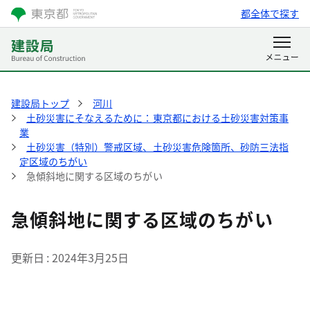
都全体で探す
建設局トップ
河川
土砂災害にそなえるために：東京都における土砂災害対策事
業
土砂災害（特別）警戒区域、土砂災害危険箇所、砂防三法指
定区域のちがい
急傾斜地に関する区域のちがい
急傾斜地に関する区域のちがい
更新日
2024年3月25日