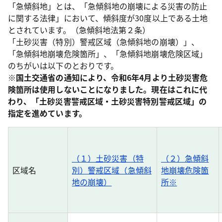
「急傾斜地」とは、「急傾斜地の崩壊による災害の防止
に関する法律」において、傾斜度が30度以上である土地
とされています。（急傾斜地法第２条）
「土砂災害（特別）警戒区域（急傾斜地の崩壊）」、
「急傾斜地崩壊危険箇所」、「急傾斜地崩壊危険区域」
のちがいは以下のとおりです。
※国土交通省の通知により、令和6年4月より土砂災害危
険箇所は使用しないことになりました。現在はこれに代
わり、「土砂災害警戒区域・土砂災害特別警戒区域」の
指定を進めています。
（１）土砂災害（特
（２）急傾斜
区域名
別）警戒区域（急傾斜
地崩壊危険箇
地の崩壊）
所※