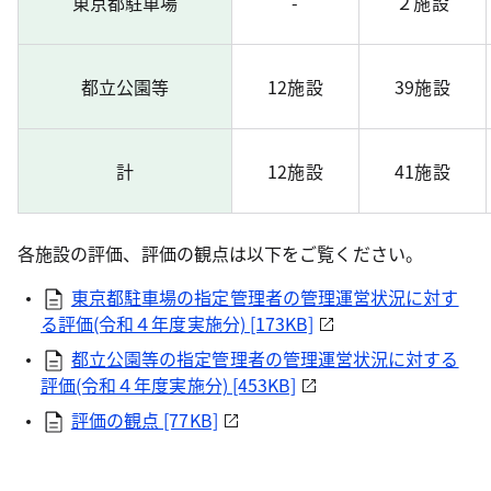
東京都駐車場
-
２施設
都立公園等
12施設
39施設
計
12施設
41施設
各施設の評価、評価の観点は以下をご覧ください。
東京都駐車場の指定管理者の管理運営状況に対す
る評価(令和４年度実施分) [173KB]
都立公園等の指定管理者の管理運営状況に対する
評価(令和４年度実施分) [453KB]
評価の観点 [77KB]