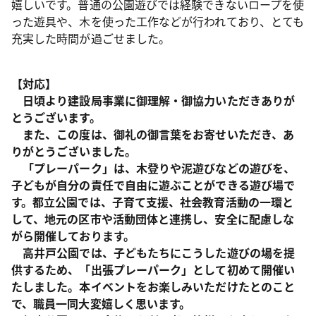
嬉しいです。普通の公園遊びでは経験できないロープを使
った遊具や、木を使った工作などが行われており、とても
充実した時間が過ごせました。
【対応】
日頃より建設局事業に御理解・御協力いただきありが
とうございます。
また、この度は、御礼の御言葉をお寄せいただき、あ
りがとうございました。
「プレーパーク」は、木登りや泥遊びなどの遊びを、
子どもが自分の責任で自由に遊ぶことができる遊び場で
す。都立公園では、子育て支援、社会教育活動の一環と
して、地元の区市や活動団体と連携し、安全に配慮しな
がら開催しております。
高井戸公園では、子どもたちにこうした遊びの場を提
供するため、「出張プレーパーク」として初めて開催い
たしました。本イベントをお楽しみいただけたとのこと
で、職員一同大変嬉しく思います。