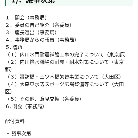
１．開会（事務局）
２．委員の自己紹介（各委員）
３．座長選出（事務局）
４．事務局からの報告（事務局）
５. 議題
（１）内川水門耐震補強工事の完了について（東京都）
（２）内川排水機場の耐震・耐水対策について（東京
都）
（３）諏訪橋・三ツ木橋架替事業について（大田区）
（４）大森東水辺スポーツ広場整備等について（大田
区）
（５）その他、意見交換（各委員）
６. 閉会（事務局）
配付資料
議事次第