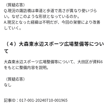
（質疑応答）
Q.現況の諏訪橋は車道と歩道で高さが異なり使いづら
い。なぜこのような形状となっているのか。
A.現況となった経緯は不明だが、今回の架替により改善
していく。
（４）大森東水辺スポーツ広場整備等につい
て
大森東水辺スポーツ広場整備等について、大田区が資料6
をもとに整備内容を説明。
（質疑応答）
なし
記事ID：017-001-20240710-001965