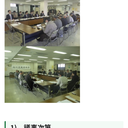
1)．議事次第