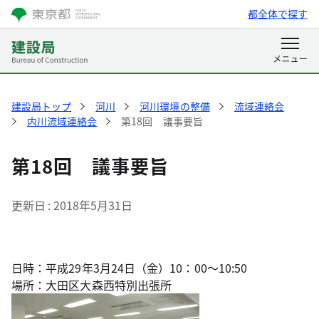
都全体で探す
建設局トップ
河川
河川環境の整備
流域連絡会
内川流域連絡会
第18回 議事要旨
第18回 議事要旨
更新日
2018年5月31日
日時：平成29年3月24日（金）10：00～10:50
場所：大田区大森西特別出張所