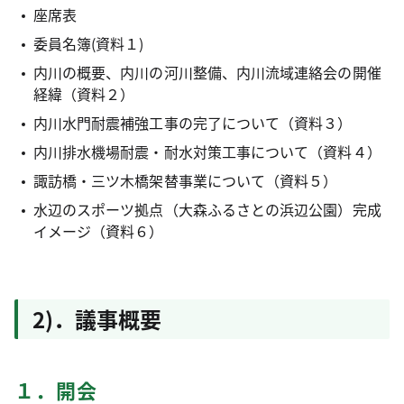
座席表
委員名簿(資料１)
内川の概要、内川の河川整備、内川流域連絡会の開催
経緯（資料２）
内川水門耐震補強工事の完了について（資料３）
内川排水機場耐震・耐水対策工事について（資料４）
諏訪橋・三ツ木橋架替事業について（資料５）
水辺のスポーツ拠点（大森ふるさとの浜辺公園）完成
イメージ（資料６）
2)．議事概要
１．開会