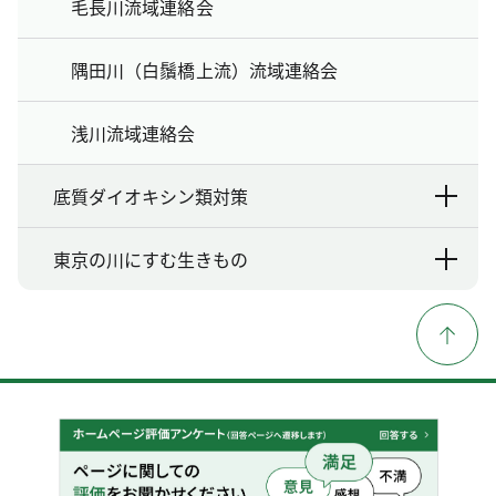
毛長川流域連絡会
隅田川（白鬚橋上流）流域連絡会
浅川流域連絡会
底質ダイオキシン類対策
東京の川にすむ生きもの