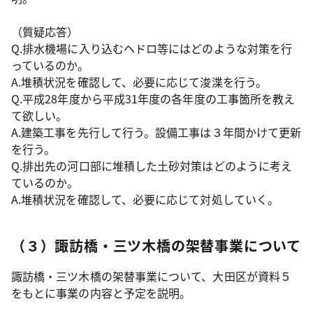
（質疑応答）
Q.排水機場に入り込むヘドロ等にはどのような対策を行
っているのか。
A.堆積状況を確認して、必要に応じて浚渫を行う。
Q.平成28年度から平成31年度の各年度の工事箇所を教え
て欲しい。
A.建築工事を先行して行う。設備工事は３年間かけて更新
を行う。
Q.排出先の河口部に堆積した土砂対策はどのように考え
ているのか。
A.堆積状況を確認して、必要に応じて対処していく。
（３）諏訪橋・三ツ木橋の架替事業について
諏訪橋・三ツ木橋の架替事業について、大田区が資料５
をもとに事業の内容と予定を説明。