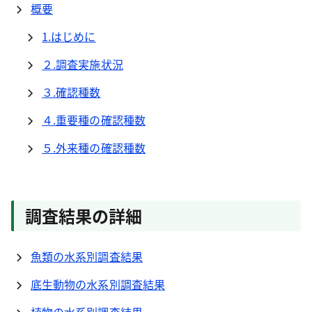
概要
1.はじめに
２.調査実施状況
３.確認種数
４.重要種の確認種数
５.外来種の確認種数
調査結果の詳細
魚類の水系別調査結果
底生動物の水系別調査結果