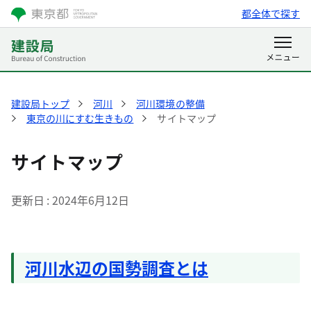
都全体で探す
建設局トップ
河川
河川環境の整備
東京の川にすむ生きもの
サイトマップ
サイトマップ
更新日
2024年6月12日
河川水辺の国勢調査とは