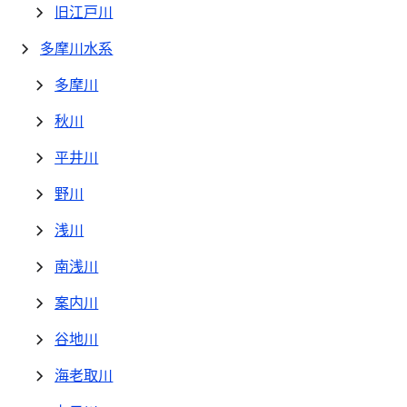
旧江戸川
多摩川水系
多摩川
秋川
平井川
野川
浅川
南浅川
案内川
谷地川
海老取川