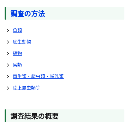
調査の方法
魚類
底生動物
植物
鳥類
両生類・爬虫類・哺乳類
陸上昆虫類等
調査結果の概要