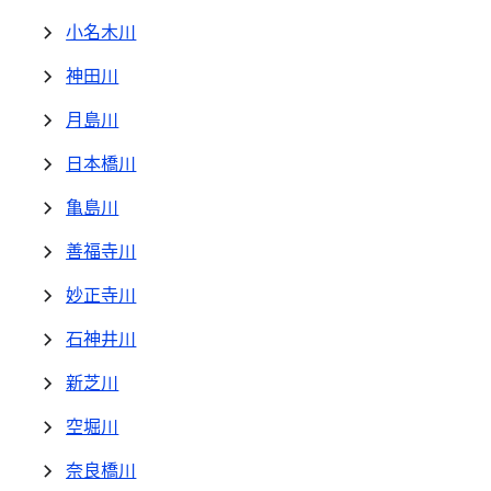
小名木川
神田川
月島川
日本橋川
亀島川
善福寺川
妙正寺川
石神井川
新芝川
空堀川
奈良橋川