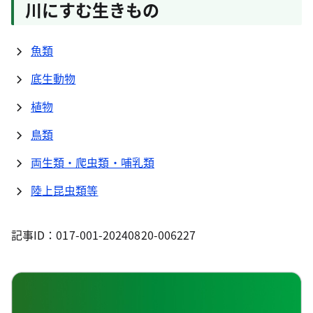
川にすむ生きもの
魚類
底生動物
植物
鳥類
両生類・爬虫類・哺乳類
陸上昆虫類等
記事ID：017-001-20240820-006227