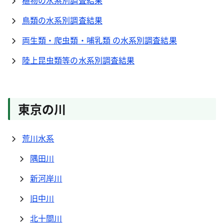
植物の水系別調査結果
鳥類の水系別調査結果
両生類・爬虫類・哺乳類 の水系別調査結果
陸上昆虫類等の水系別調査結果
東京の川
荒川水系
隅田川
新河岸川
旧中川
北十間川