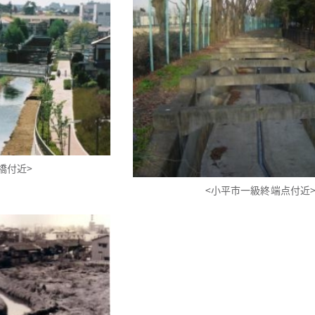
橋付近>
<小平市一級終端点付近