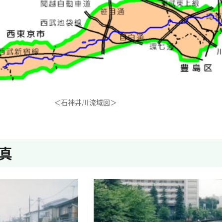
＜石神井川流域図＞
真