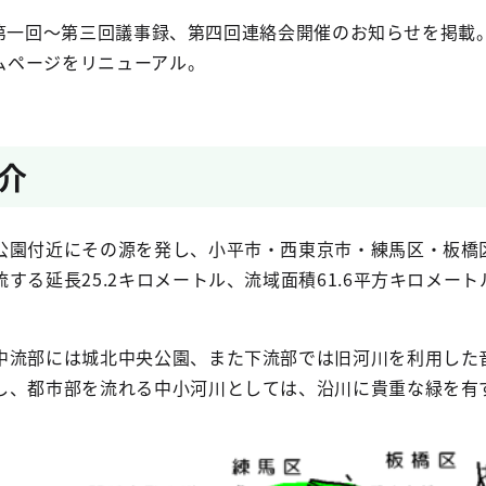
期第一回～第三回議事録、第四回連絡会開催のお知らせを掲載
ムページをリニューアル。
介
園付近にその源を発し、小平市・西東京市・練馬区・板橋
する延長25.2キロメートル、流域面積61.6平方キロメー
流部には城北中央公園、また下流部では旧河川を利用した
し、都市部を流れる中小河川としては、沿川に貴重な緑を有