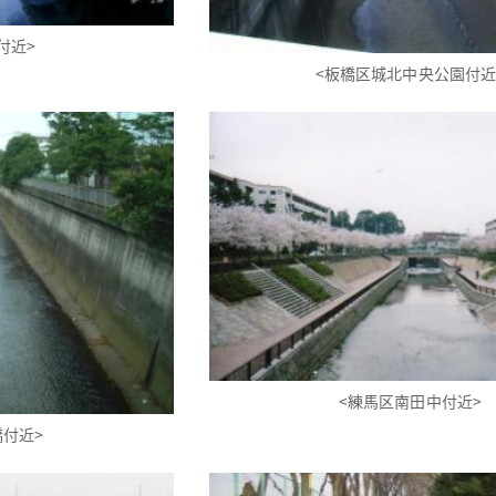
付近>
<板橋区城北中央公園付近
<練馬区南田中付近>
橋付近>