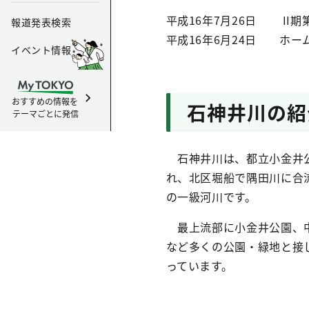
平成16年7月26日 II
報道発表検索
平成16年6月24日 ホー
イベント情報
おすすめの情報を
石神井川の紹
テーマごとに発信
石神井川は、都立小金井公
れ、北区堀船で隅田川に合流
の一級河川です。
最上流部に小金井公園、中
など多くの公園・緑地と接
っています。