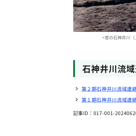
<昔の石神井川（
石神井川流域
第２期石神井川流域連
第１期石神井川流域連
記事ID：017-001-2024062