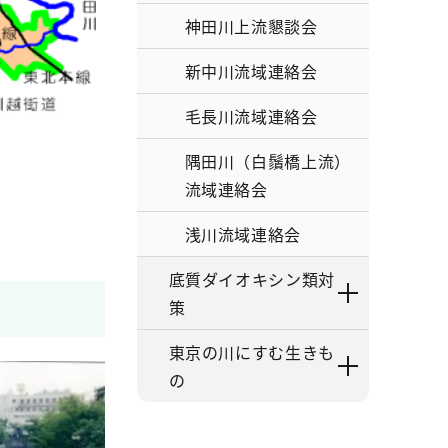
神田川上流懇談会
新中川流域連絡会
毛長川流域連絡会
隅田川（白鬚橋上流）
流域連絡会
浅川流域連絡会
底質ダイオキシン類対
策
東京の川にすむ生きも
の