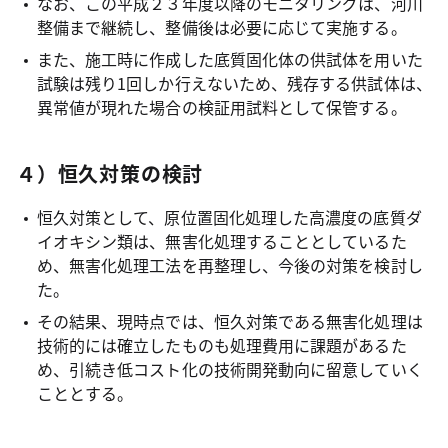
なお、この平成２３年度以降のモニタリングは、河川
整備まで継続し、整備後は必要に応じて実施する。
また、施工時に作成した底質固化体の供試体を用いた
試験は残り1回しか行えないため、残存する供試体は、
異常値が現れた場合の検証用試料として保管する。
４）恒久対策の検討
恒久対策として、原位置固化処理した高濃度の底質ダ
イオキシン類は、無害化処理することとしているた
め、無害化処理工法を再整理し、今後の対策を検討し
た。
その結果、現時点では、恒久対策である無害化処理は
技術的には確立したものも処理費用に課題があるた
め、引続き低コスト化の技術開発動向に留意していく
こととする。