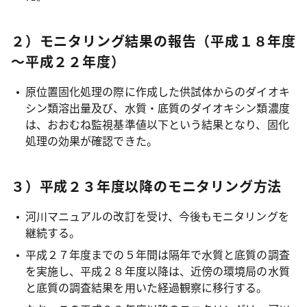
２）モニタリング結果の報告（平成１８年度
～平成２２年度）
原位置固化処理の際に作成した供試体からのダイオキ
シン類溶出量及び、水質・底質のダイオキシン類濃度
は、おおむね監視基準値以下という結果となり、固化
処理の効果が確認できた。
３）平成２３年度以降のモニタリング方法
河川マニュアルの改訂を受け、今後もモニタリングを
継続する。
平成２７年度までの５年間は隔年で水質と底質の調査
を実施し、平成２８年度以降は、近傍の環境局の水質
と底質の調査結果を用いた経過観察に移行する。