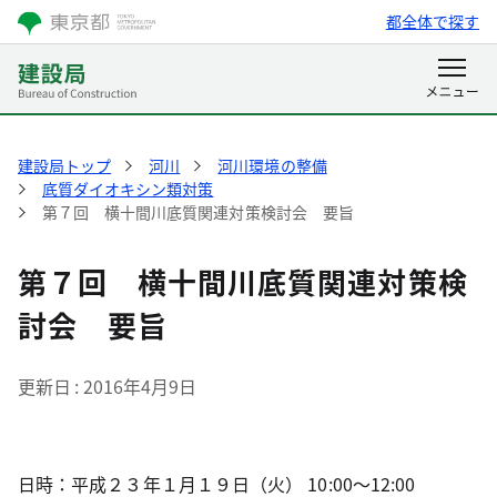
都全体で探す
建設局トップ
河川
河川環境の整備
底質ダイオキシン類対策
第７回 横十間川底質関連対策検討会 要旨
第７回 横十間川底質関連対策検
討会 要旨
更新日
2016年4月9日
日時：平成２３年１月１９日（火） 10:00～12:00