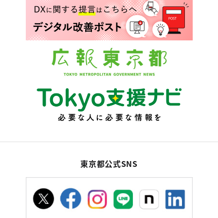
東京都公式SNS