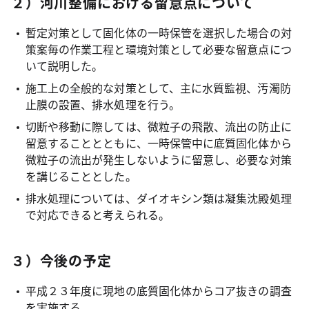
２）河川整備における留意点について
暫定対策として固化体の一時保管を選択した場合の対
策案毎の作業工程と環境対策として必要な留意点につ
いて説明した。
施工上の全般的な対策として、主に水質監視、汚濁防
止膜の設置、排水処理を行う。
切断や移動に際しては、微粒子の飛散、流出の防止に
留意することとともに、一時保管中に底質固化体から
微粒子の流出が発生しないように留意し、必要な対策
を講じることとした。
排水処理については、ダイオキシン類は凝集沈殿処理
で対応できると考えられる。
３）今後の予定
平成２３年度に現地の底質固化体からコア抜きの調査
を実施する。