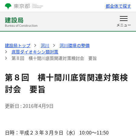
都全体で探す
建設局トップ
河川
河川環境の整備
底質ダイオキシン類対策
第８回 横十間川底質関連対策検討会 要旨
第８回 横十間川底質関連対策検
討会 要旨
更新日
2016年4月9日
日時：平成２３年３月９日（水） 10:00～11:50