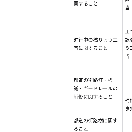
関すること
当
工
進行中の橋りょう工
課
事に関すること
う
当
都道の街路灯・標
識・ガードレールの
補修に関すること
補
事
都道の街路樹に関す
ること