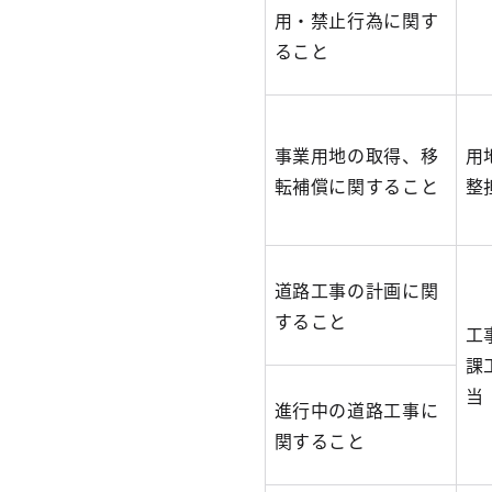
用・禁止行為に関す
ること
事業用地の取得、移
用
転補償に関すること
整
道路工事の計画に関
すること
工
課
当
進行中の道路工事に
関すること