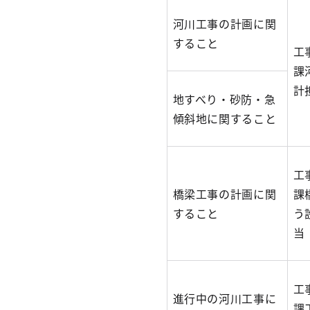
河川工事の計画に関
すること
工
課
計
地すべり・砂防・急
傾斜地に関すること
工
橋梁工事の計画に関
課
すること
う
当
工
進行中の河川工事に
課