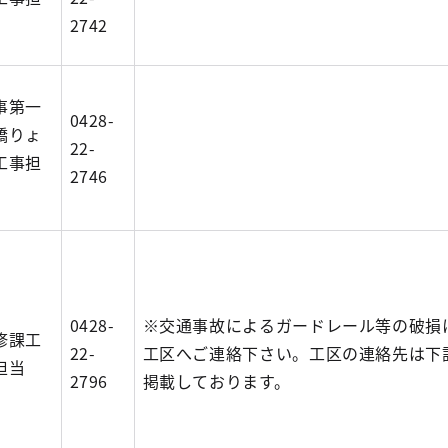
2742
事第一
0428-
橋りょ
22-
工事担
2746
0428-
※交通事故によるガードレール等の破損
修課工
22-
工区へご連絡下さい。工区の連絡先は下
担当
2796
掲載しております。