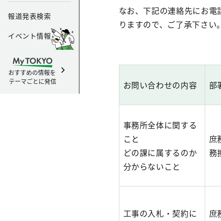
なお、下記の連絡先にお電
報道発表検索
りますので、ご了承下さい
イベント情報
おすすめの情報を
テーマごとに発信
お問い合わせの内容
部
事務所全体に関する
こと
庶
どの課に属するのか
務
分からないこと
工事の入札・契約に
庶