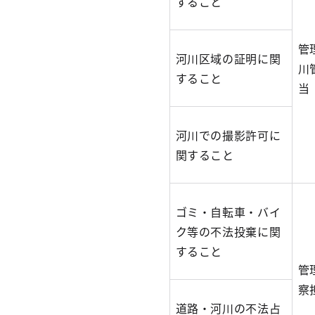
すること
管
河川区域の証明に関
川
すること
当
河川での撮影許可に
関すること
ゴミ・自転車・バイ
ク等の不法投棄に関
すること
管
察
道路・河川の不法占