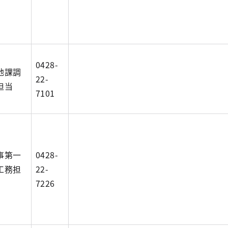
0428-
地課調
22-
担当
7101
事第一
0428-
工務担
22-
7226