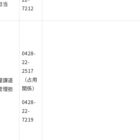
担当
7212
0428-
22-
2517
（占用
理課道
関係）
管理担
0428-
22-
7219