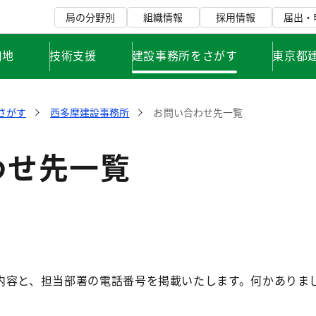
局の分野別
組織情報
採用情報
届出・
用地
技術支援
建設事務所をさがす
東京都
さがす
西多摩建設事務所
お問い合わせ先一覧
わせ先一覧
内容と、担当部署の電話番号を掲載いたします。何かありま