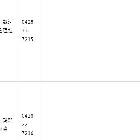
理課河
0428-
管理担
22-
7215
0428-
理課監
22-
担当
7216