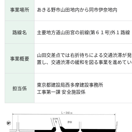
事業場所
あきる野市山田地内から同市伊奈地内
路線名
主要地方道山田宮の前線(第６１号)外１路線
山田交差点では右折待ちによる交通渋滞が発
事業概要
置し、交通渋滞の緩和を図る事業を進めてい
東京都建設局西多摩建設事務所
担当係
工事第一課 安全施設係