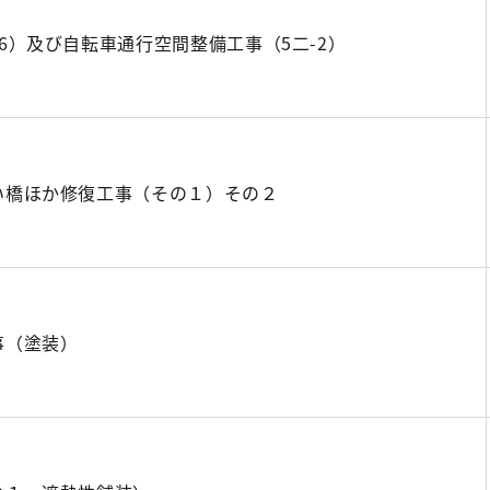
6）及び自転車通行空間整備工事（5二-2）
い橋ほか修復工事（その１）その２
事（塗装）