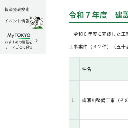
報道発表検索
令和７年度 建
イベント情報
令和６年度に完成した工事
おすすめの情報を
工事案件（３２件）（五十
テーマごとに発信
件名
1
柳瀬川整備工事（その