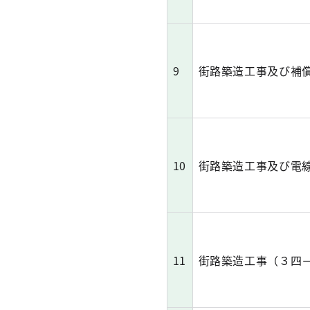
9
街路築造工事及び補
10
街路築造工事及び電
11
街路築造工事（３四－