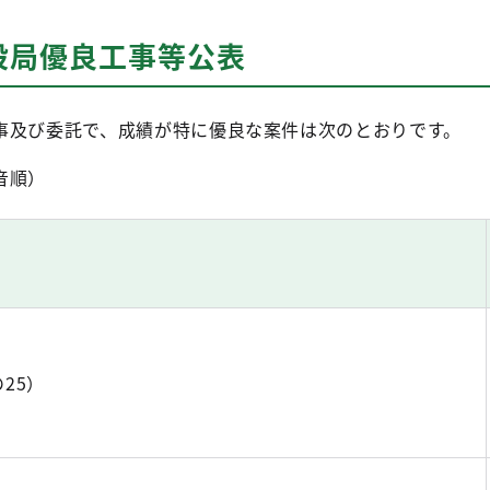
設局優良工事等公表
及び委託で、成績が特に優良な案件は次のとおりです。
音順）
25）