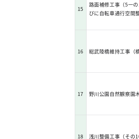
路面補修工事（5一の
15
びに自転車通行空間整備
16
総武陸橋維持工事（
17
野川公園自然観察園
18
浅川整備工事（その1