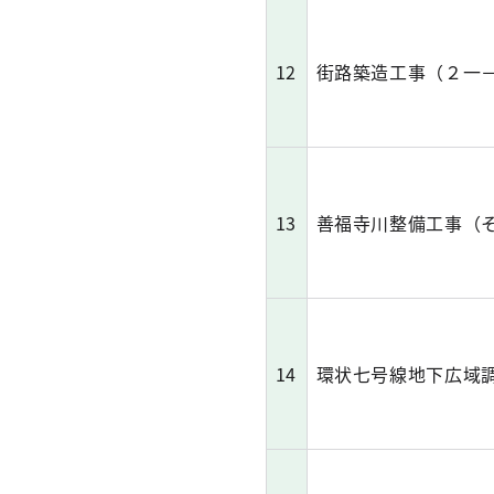
12
街路築造工事（２一
13
善福寺川整備工事（そ
14
環状七号線地下広域