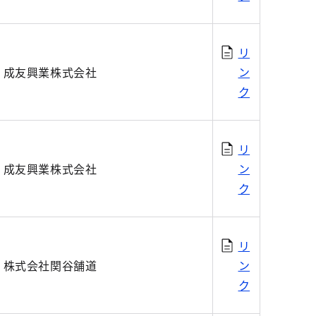
リ
成友興業株式会社
ン
ク
リ
成友興業株式会社
ン
ク
リ
株式会社関谷舗道
ン
ク