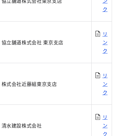
協立舗道株式会社東京支店
ン
ク
リ
協立舗道株式会社 東京支店
ン
ク
リ
株式会社近藤組東京支店
ン
ク
リ
清水建設株式会社
ン
ク