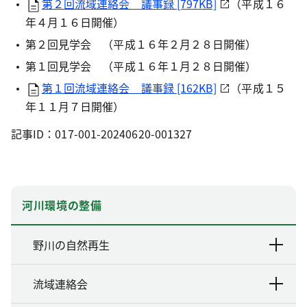
第２回流域連絡会 議事録 [797KB]
（平成１６
年４月１６日開催）
第２回見学会 （平成１６年２月２８日開催）
第１回見学会 （平成１６年１月２８日開催）
第１回流域連絡会 議事録 [162KB]
（平成１５
年１１月７日開催）
記事ID：017-001-20240620-001327
河川環境の整備
野川の自然再生
流域連絡会