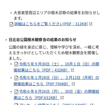
大音楽堂周辺エリアの樹木診断の結果をお知らせし
ます。
詳細はこちらをご覧ください[PDF：312KB]
日比谷公園樹木観察会の結果のお知らせ
公園の緑を身近に感じ、理解や学びを深め、一緒に考
えるきっかけとしていただくため樹木観察会を開催し
ました。
令和５年９月30日（土）、10月１日（日）の開
催結果はこちら［PDF：432KB］
令和６年１月28日（日）、２月12日（月祝）の
開催結果はこちら［PDF:706KB］
令和６年８月26日（月）、30日（金）の開催結
果はこちら［PDF:632KB］
アンケート結果はこちら［PDF:1.03MB］