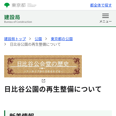
都全体で探す
建設局トップ
公園
東京都の公園
日比谷公園の再生整備について
日比谷公園の再生整備について
新着情報