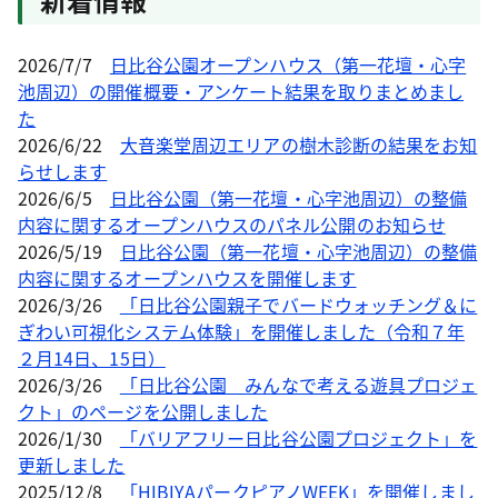
2026/7/7
日比谷公園オープンハウス（第一花壇・心字
池周辺）の開催概要・アンケート結果を取りまとめまし
た
2026/6/22
大音楽堂周辺エリアの樹木診断の結果をお知
らせします
2026/6/5
日比谷公園（第一花壇・心字池周辺）の整備
内容に関するオープンハウスのパネル公開のお知らせ
2026/5/19
日比谷公園（第一花壇・心字池周辺）の整備
内容に関するオープンハウスを開催します
2026/3/26
「日比谷公園親子でバードウォッチング＆に
ぎわい可視化システム体験」を開催しました（令和７年
２月14日、15日）
2026/3/26
「日比谷公園 みんなで考える遊具プロジェ
クト」のページを公開しました
2026/1/30
「バリアフリー日比谷公園プロジェクト」を
更新しました
2025/12/8
「HIBIYAパークピアノWEEK」を開催しまし