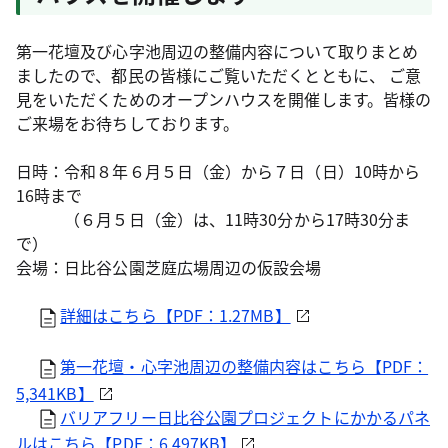
第一花壇及び心字池周辺の整備内容について取りまとめ
ましたので、都民の皆様にご覧いただくとともに、 ご意
見をいただくためのオープンハウスを開催します。皆様の
ご来場をお待ちしております。
日時：令和８年６月５日（金）から７日（日）10時から
16時まで
（６月５日（金）は、11時30分から17時30分ま
で）
会場：日比谷公園芝庭広場周辺の仮設会場
詳細はこちら【PDF：1.27MB】
第一花壇・心字池周辺の整備内容はこちら【PDF：
5,341KB】
バリアフリー日比谷公園プロジェクトにかかるパネ
ルはこちら【PDF：6,497KB】