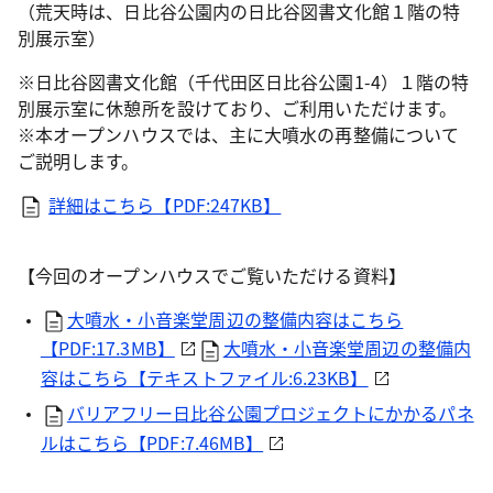
（荒天時は、日比谷公園内の日比谷図書文化館１階の特
別展示室）
※日比谷図書文化館（千代田区日比谷公園1-4）１階の特
別展示室に休憩所を設けており、ご利用いただけます。
※本オープンハウスでは、主に大噴水の再整備について
ご説明します。
詳細はこちら【PDF:247KB】
【今回のオープンハウスでご覧いただける資料】
大噴水・小音楽堂周辺の整備内容はこちら
【PDF:17.3MB】
大噴水・小音楽堂周辺の整備内
容はこちら【テキストファイル:6.23KB】
バリアフリー日比谷公園プロジェクトにかかるパネ
ルはこちら【PDF:7.46MB】