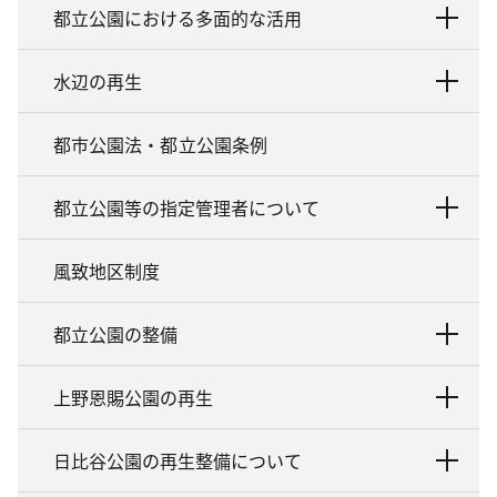
都立公園における多面的な活用
水辺の再生
都市公園法・都立公園条例
都立公園等の指定管理者について
風致地区制度
都立公園の整備
上野恩賜公園の再生
日比谷公園の再生整備について