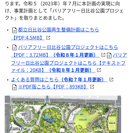
ります。令和５（2023年）年７月に本計画の実現に向
け、事業計画として「バリアフリー日比谷公園プロジェ
クト」を取りまとめました。
都立日比谷公園再生整備計画はこちら
【PDF:4.5MB】
バリアフリー日比谷公園プロジェクトはこちら
【PDF：3.72MB】
（令和８年１月更新）
バリア
フリー日比谷公園プロジェクトはこちら【テキストフ
ァイル：20KB】
（令和８年１月更新）
よくある質問はこちら
（令和７年１月更新）
※PDF版こちら【PDF：893KB】