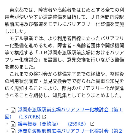
東京都では、障害者や高齢者をはじめとする全ての利
用者が使いやすい道路整備を目指して、ＪＲ浮間舟渡駅
駅前広場及び都道をモデルにバリアフリー化整備を実施
しました。
モデル事業では、より利用者目線に立ったバリアフリ
ー化整備を進めるため、障害者・高齢者団体や関係機関
等で構成する「ＪＲ浮間舟渡駅駅前広場におけるバリア
フリー化検討会」を設置し、意見交換を行いながら整備
を進めました。
これまでの検討会から整備完了までの経緯や、整備後
の利用状況調査・意見交換会等で得られた貴重な知見を
広く周知することにより、都内のバリアフリー化が促進
されることを期待し、知見集としてとりまとめました。
・
浮間舟渡駅駅前広場バリアフリー化検討会（第１
回） (1,370KB)
・
議事概要（要約版） (259KB）
・
浮間舟渡駅駅前広場バリアフリー化検討会（第２