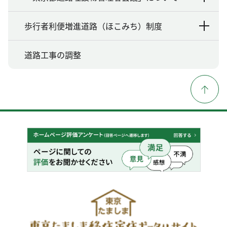
歩行者利便増進道路（ほこみち）制度
道路工事の調整