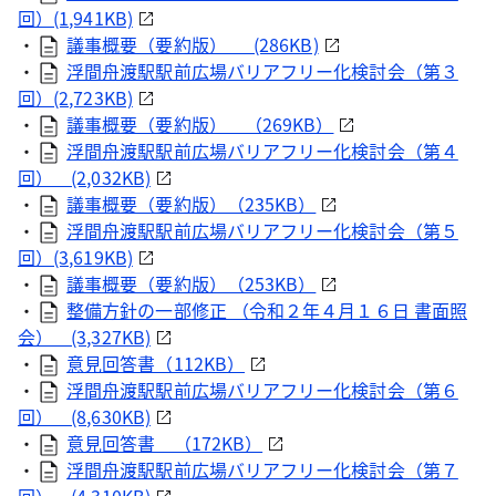
回）(1,941KB)
・
議事概要（要約版） (286KB)
・
浮間舟渡駅駅前広場バリアフリー化検討会（第３
回）(2,723KB)
・
議事概要（要約版） （269KB）
・
浮間舟渡駅駅前広場バリアフリー化検討会（第４
回） (2,032KB)
・
議事概要（要約版）（235KB）
・
浮間舟渡駅駅前広場バリアフリー化検討会（第５
回）(3,619KB)
・
議事概要（要約版）（253KB）
・
整備方針の一部修正 （令和２年４月１６日 書面照
会） (3,327KB)
・
意見回答書（112KB）
・
浮間舟渡駅駅前広場バリアフリー化検討会（第６
回） (8,630KB)
・
意見回答書 （172KB）
・
浮間舟渡駅駅前広場バリアフリー化検討会（第７