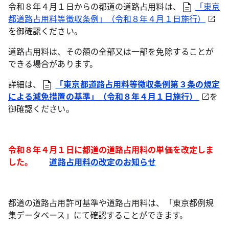
令和８年４月１日からの都道の道路占用料は、
「東京
都道路占用料等徴収条例」（令和８年４月１日施行）
を御確認ください。
道路占用料は、その額の全部又は一部を免除することが
できる場合があります。
詳細は、
「東京都道路占用料等徴収条例第３条の規定
による減免措置の基準」（令和８年４月１日施行）
を
御確認ください。
令和８年４月１日に都道の道路占用料の単価を改定しま
した。
道路占用料の改定のお知らせ
都道の道路占用許可基準や道路占用料は、「東京都例規
集データベース」にて確認することができます。