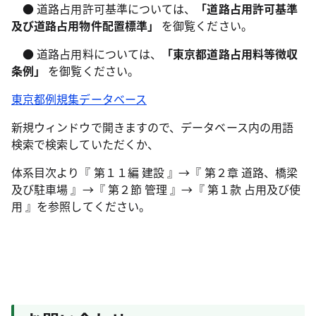
● 道路占用許可基準については、
「道路占用許可基準
及び道路占用物件配置標準」
を御覧ください。
● 道路占用料については、
「東京都道路占用料等徴収
条例」
を御覧ください。
東京都例規集データベース
新規ウィンドウで開きますので、データベース内の用語
検索で検索していただくか、
体系目次より『 第１１編 建設 』→『 第２章 道路、橋梁
及び駐車場 』→『 第２節 管理 』→『 第１款 占用及び使
用 』を参照してください。