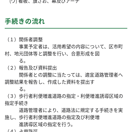
(ウ) 看板、旗ざお、幕及びアーチ
手続きの流れ
（１）関係者調整
事業予定者は、活用希望の内容について、区市町
村、地元団体等と調整を行い、合意形成を図
る。
（２）報告及び資料提出
関係者との調整に当たっては、適宜道路管理者へ
調整結果を報告し、作成した資料を提出す
る。
（３）歩行者利便増進道路の指定・利便増進誘導区域の
指定手続き
道路管理者により、道路法に規定する手続きを実
施し、歩行者利便増進道路の指定及び利便増
進誘導区域の指定を行う。
（４）占用許可