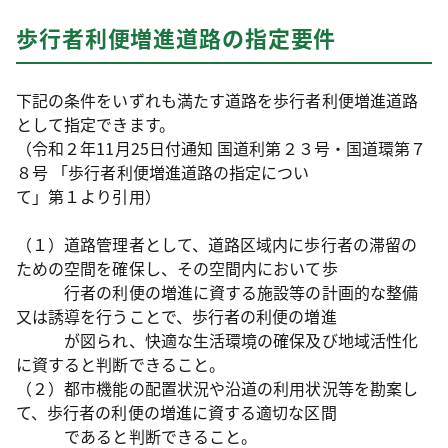
歩行者利便増進道路の指定要件
下記の条件をいずれも満たす道路を歩行者利便増進道路
として指定できます。
（令和２年11月25日付通知 国道利第２３号・国道環第７
８号 「歩行者利便増進道路の指定につい
て」第１より引用）
（１）道路管理者として、道路区域内に歩行者の滞留の
ための空間を確保し、その空間内において歩
行者の利便の増進に資する施設等の計画的な整備
又は誘導を行うことで、歩行者の利便の増進
が図られ、快適な生活環境の確保及び地域活性化
に資すると判断できること。
（２）都市機能の配置状況や沿道の利用状況等を勘案し
て、歩行者の利便の増進に資する適切な区間
であると判断できること。