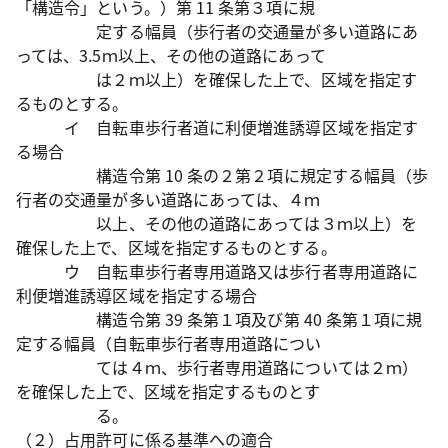
「構造令」という。）第 11 条第３項に規
定する幅員（歩行者の交通量が多い道路にあ
っては、3.5ｍ以上、その他の道路にあって
は２ｍ以上）を確保した上で、区域を指定す
るものとする。
イ 自転車歩行者道に利便増進誘導区域を指定す
る場合
構造令第 10 条の２第２項に規定する幅員（歩
行者の交通量が多い道路にあっては、４ｍ
以上、その他の道路にあっては３ｍ以上）を
確保した上で、区域を指定するものとする。
ウ 自転車歩行者専用道路又は歩行者専用道路に
利便増進誘導区域を指定する場合
構造令第 39 条第１項及び第 40 条第１項に規
定する幅員（自転車歩行者専用道路につい
ては４ｍ、歩行者専用道路については２ｍ）
を確保した上で、区域を指定するものとす
る。
（２）占用許可に係る基準への適合