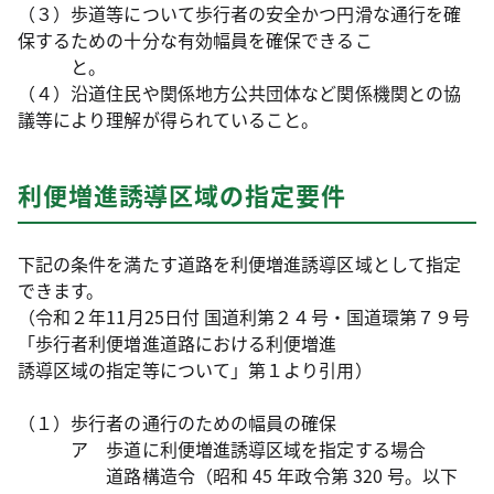
（３）歩道等について歩行者の安全かつ円滑な通行を確
保するための十分な有効幅員を確保できるこ
と。
（４）沿道住民や関係地方公共団体など関係機関との協
議等により理解が得られていること。
利便増進誘導区域の指定要件
下記の条件を満たす道路を利便増進誘導区域として指定
できます。
（令和２年11月25日付 国道利第２４号・国道環第７９号
「歩行者利便増進道路における利便増進
誘導区域の指定等について」第１より引用）
（１）歩行者の通行のための幅員の確保
ア 歩道に利便増進誘導区域を指定する場合
道路構造令（昭和 45 年政令第 320 号。以下