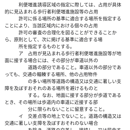
利便増進誘導区域の指定に際しては、占用が具体
的に見込まれる歩行者利便増進施設等の占用
許可に係る場所の基準に適合する場所を指定する
ことにより、当該区域内における個々の占用
許可の審査の合理化を図ることができることか
ら、原則として、次に掲げる基準に適合する場
所を指定するものとする。
ア 占用が見込まれる歩行者利便増進施設等が地
面に接する場合には、その部分が車道以外の
道路の部分であること。車道以外の部分であ
っても、交通の輻輳する場所、他の占用物件
の多い場所等道路の構造又は交通に著しい支
障を及ぼすおそれのある場所を避けるものと
する。なお、地面に接する部分が歩道である
とき、その場所は歩道内の車道に近接する部
分に限られないことに留意すること。
イ 交差点等の地上でないこと。道路の構造又は
交通に著しい支障を及ぼすおそれのない場合
を除き、道路の交差し、接続し、又は屈曲す