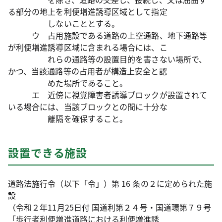
る部分の地上を利便増進誘導区域として指定
しないこととする。
ウ 占用施設である道路の上空通路、地下通路等
が利便増進誘導区域に含まれる場合には、こ
れらの通路等の設置目的を害さない場所で、
かつ、当該通路等の占用者が構造上安全と認
めた場所であること。
エ 近傍に視覚障害者誘導ブロックが設置されて
いる場合には、当該ブロックとの間に十分な
離隔を確保すること。
設置できる施設
道路法施行令（以下「令」）第 16 条の２に定められた施
設
（令和２年11月25日付 国道利第２４号・国道環第７９号
「歩行者利便増進道路における利便増進誘