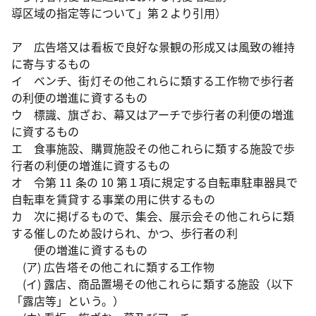
導区域の指定等について」第２より引用）
ア 広告塔又は看板で良好な景観の形成又は風致の維持
に寄与するもの
イ ベンチ、街灯その他これらに類する工作物で歩行者
の利便の増進に資するもの
ウ 標識、旗ざお、幕又はアーチで歩行者の利便の増進
に資するもの
エ 食事施設、購買施設その他これらに類する施設で歩
行者の利便の増進に資するもの
オ 令第 11 条の 10 第１項に規定する自転車駐車器具で
自転車を賃貸する事業の用に供するもの
カ 次に掲げるもので、集会、展示会その他これらに類
する催しのため設けられ、かつ、歩行者の利
便の増進に資するもの
(ア) 広告塔その他これに類する工作物
(イ) 露店、商品置場その他これらに類する施設（以下
「露店等」という。）