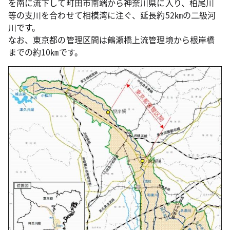
を南に流下して町田市南端から神奈川県に入り、柏尾川
等の支川を合わせて相模湾に注ぐ、延長約52㎞の二級河
川です。
なお、東京都の管理区間は鶴瀬橋上流管理境から根岸橋
までの約10㎞です。