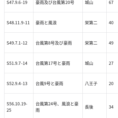
S47.9.6-19
豪雨及び台風第20号
城山
67
S48.11.9-11
豪雨と風浪
栄第二
40
S49.7.1-12
台風第8号及び豪雨
栄第二
49
S51.9.7-14
台風第17号と豪雨
城山
27
S52.9.4-13
台風9号と豪雨
八王子
20
S56.10.19-
台風第24号、風浪と豪
長後
34
25
雨