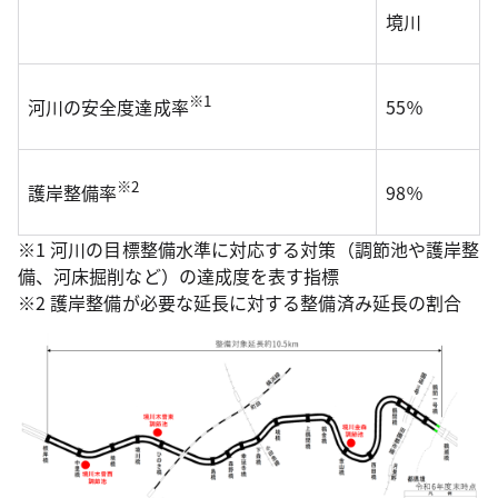
境川
※1
河川の安全度達成率
55％
※2
護岸整備率
98％
※1 河川の目標整備水準に対応する対策（調節池や護岸整
備、河床掘削など）の達成度を表す指標
※2 護岸整備が必要な延長に対する整備済み延長の割合