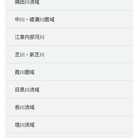
隅田川流域
中川・綾瀬川圏域
江東内部河川
芝川・新芝川
霞川圏域
目黒川流域
呑川流域
境川流域