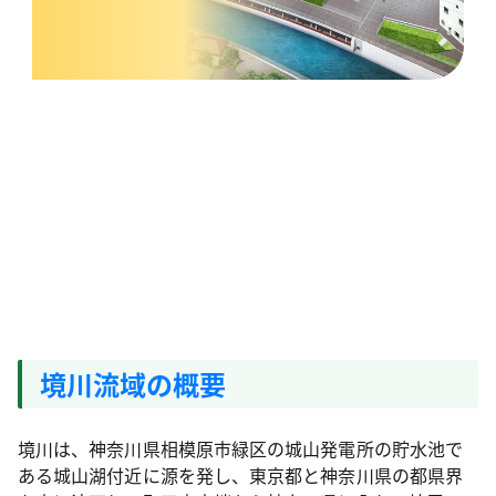
境川流域の概要
境川は、神奈川県相模原市緑区の城山発電所の貯水池で
ある城山湖付近に源を発し、東京都と神奈川県の都県界