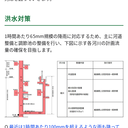
洪水対策
1時間あたり65mm規模の降雨に対応するため、主に河道
整備と調節池の整備を行い、下図に示す各河川の計画流
量の確保を目指します。
Q.
最近は1時間あたり100mmを超えるような雨も降って