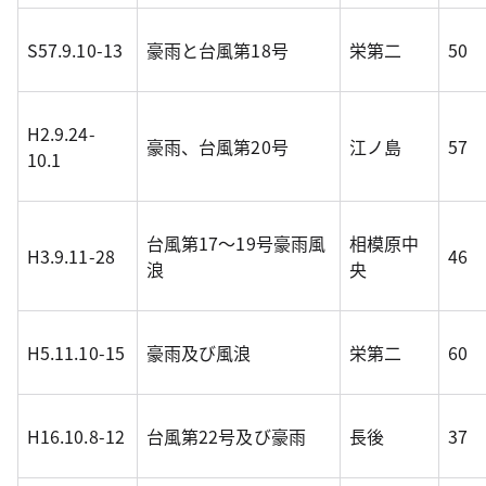
S57.9.10-13
豪雨と台風第18号
栄第二
50
H2.9.24-
豪雨、台風第20号
江ノ島
57
10.1
台風第17～19号豪雨風
相模原中
H3.9.11-28
46
浪
央
H5.11.10-15
豪雨及び風浪
栄第二
60
H16.10.8-12
台風第22号及び豪雨
長後
37