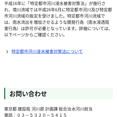
平成16年に「特定都市河川浸水被害対策法」が施行さ
れ、境川流域では平成26年6月に特定都市河川及び特定都
市河川流域の指定を受けました。特定都市河川流域で
は、雨水流出を増加させるような開発行為（雨水浸透阻
害行為）は許可が必要となっています。詳細については、
以下ページからご確認ください。
特定都市河川浸水被害対策法について
お問い合わせ
東京都 建設局 河川部 計画課 総合治水河川担当
電話：０３－５３２０－５４１５