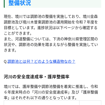
整備状況
現在、境川では調節池の整備を実施しており、境川金森
調節池及び境川木曽東調節池の運用開始を令和７年度を
目標としています。進捗状況は以下ページから確認する
ことができます。
また、河道整備については、下流の神奈川県管理区間の
状況や、調節池の効果を踏まえながら整備を実施してい
きます。
Q.
調節池とは何？どのような構造物なの？
河川の安全度達成率・護岸整備率
境川では、護岸整備や調節池整備を着実に推進し、令和
６年度末時点の「河川の安全度達成率」及び「護岸整備
率」はそれぞれ以下の通りとなっています。