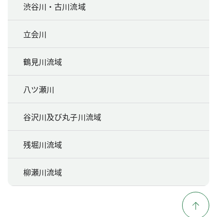
渋谷川・古川流域
立会川
鶴見川流域
八ツ瀬川
谷沢川及び丸子川流域
残堀川流域
柳瀬川流域