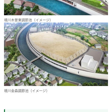
境川木曽東調節池（イメージ）
境川金森調節池（イメージ）