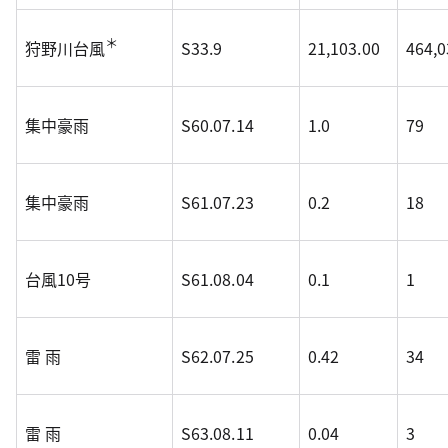
＊
狩野川台風
S33.9
21,103.00
464,0
集中豪雨
S60.07.14
1.0
79
集中豪雨
S61.07.23
0.2
18
台風10号
S61.08.04
0.1
1
雷 雨
S62.07.25
0.42
34
雷 雨
S63.08.11
0.04
3