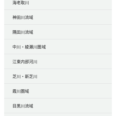
海老取川
神田川流域
隅田川流域
中川・綾瀬川圏域
江東内部河川
芝川・新芝川
霞川圏域
目黒川流域