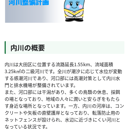
内川の概要
内川は大田区に位置する流路延長1.55km、流域面積
3.25k㎡の二級河川です。全川が潮汐に応じて水位が変動
する感潮河川であり、河口部には高潮対策として内川水
門と排水機場が整備されています。
また、河口部には干潟があり、多くの鳥類の休息、採餌
の場となっており、地域の人々に潤いと安らぎをもたら
す身近な場所となっています。一方、内川の河岸は、コン
クリートや矢板の直壁護岸となっており、転落防止用の
ネットフェンスが設けられ、水辺に近づきにくい河川と
なっている状況です。