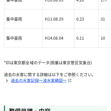
集中豪雨
H11.08.29
0.23
31
集中豪雨
H14.08.04
0.11
10
*印は東京都全域のデータ(雨量は東京管区気象台)
過去の水害に関する詳細は以下をご参照ください。
過去の水害記録～浸水実績図～
整備目標・内容