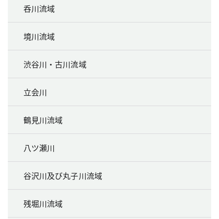
呑川流域
境川流域
渋谷川・古川流域
立会川
鶴見川流域
八ツ瀬川
谷沢川及び丸子川流域
残堀川流域