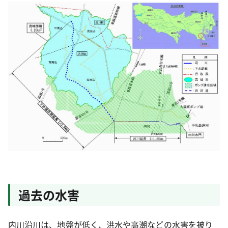
過去の水害
内川沿川は、地盤が低く、洪水や高潮などの水害を被り