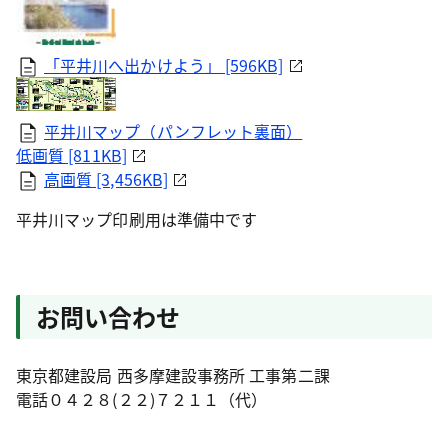
「平井川へ出かけよう」 [596KB]
平井川マップ（パンフレット裏面）
低画質 [811KB]
高画質 [3,456KB]
平井川マップ印刷用は準備中です
お問い合わせ
東京都建設局 西多摩建設事務所 工事第二課
電話０４２８(２２)７２１１（代）