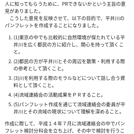
人に知ってもらうために、PRできないかという主旨の意
見がありました。
こうした意見を反映させて、以下の目的で、平井川の
パンフレットを作成することになりました。
(1)東京の中でも比較的に自然環境が保たれている平
井川を広く都民の方に紹介し、関心を持って頂くこ
と。
(2)都民の方が平井川とその周辺を散策・利用する際
の参考として頂くこと。
(3)川を利用する際のモラルなどについて話し合う資
料として頂くこと。
(4)流域連絡会の活動成果をＰＲすること。
(5)パンフレット作成を通じて流域連絡会の委員が平
井川とその流域の現状について理解を深めること。
作成に際して、平成１４年７月に流域連絡会の中でパン
フレット検討分科会を立ち上げ、その中で検討を行うこ