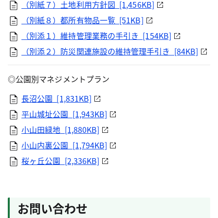
（別紙７）土地利用方針図 [1,456KB]
（別紙８）都所有物品一覧 [51KB]
（別添１）維持管理業務の手引き [154KB]
（別添２）防災関連施設の維持管理手引き [84KB]
◎公園別マネジメントプラン
長沼公園 [1,831KB]
平山城址公園 [1,943KB]
小山田緑地 [1,880KB]
小山内裏公園 [1,794KB]
桜ヶ丘公園 [2,336KB]
お問い合わせ