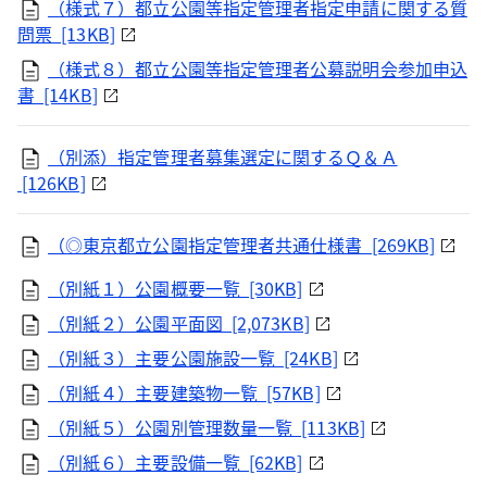
（様式７）都立公園等指定管理者指定申請に関する質
問票 [13KB]
（様式８）都立公園等指定管理者公募説明会参加申込
書 [14KB]
（別添）指定管理者募集選定に関するＱ＆Ａ
[126KB]
（◎東京都立公園指定管理者共通仕様書 [269KB]
（別紙１）公園概要一覧 [30KB]
（別紙２）公園平面図 [2,073KB]
（別紙３）主要公園施設一覧 [24KB]
（別紙４）主要建築物一覧 [57KB]
（別紙５）公園別管理数量一覧 [113KB]
（別紙６）主要設備一覧 [62KB]