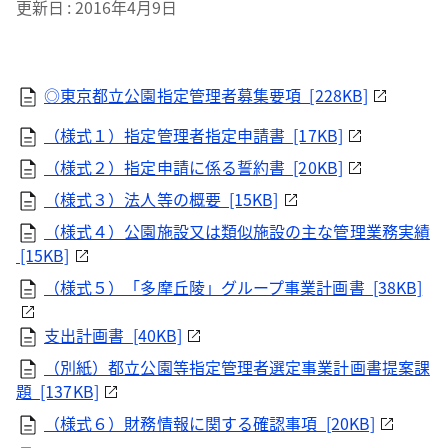
更新日
2016年4月9日
◎東京都立公園指定管理者募集要項 [228KB]
（様式１）指定管理者指定申請書 [17KB]
（様式２）指定申請に係る誓約書 [20KB]
（様式３）法人等の概要 [15KB]
（様式４）公園施設又は類似施設の主な管理業務実績
[15KB]
（様式５）「多摩丘陵」グループ事業計画書 [38KB]
支出計画書 [40KB]
（別紙）都立公園等指定管理者選定事業計画書提案課
題 [137KB]
（様式６）財務情報に関する確認事項 [20KB]