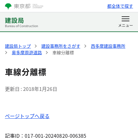
都全体で探す
建設局トップ
建設事務所をさがす
西多摩建設事務所
奥多摩周遊道路
車線分離標
車線分離標
更新日
2018年1月26日
ページトップへ戻る
記事ID：017-001-20240820-006385