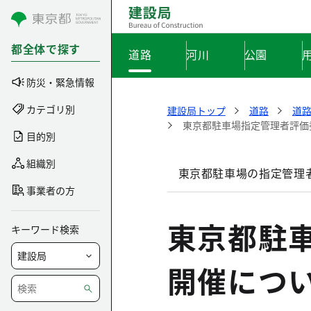
コンテンツにスキップ
都全体で探す
道路
河川
公園
防災・緊急情報
カテゴリ別
建設局トップ
道路
道
東京都駐車場指定管理者評価
目的別
組織別
東京都駐車場の指定管理
事業者の方
東京都駐
キーワード検索
開催につ