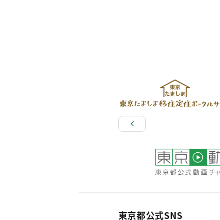
東京都公式SNS