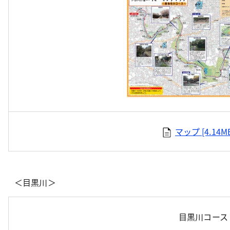
マップ [4.14M
＜目黒川＞
目黒川コース