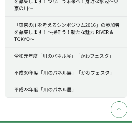
を募集します！つなごう未来へ！身近な水辺～東
京の川～
「東京の川を考えるシンポジウム2016」の参加者
を募集します！～探そう！新たな魅力 RIVER &
TOKYO～
令和元年度「川のパネル展」「かわフェスタ」
平成30年度「川のパネル展」「かわフェスタ」
平成28年度「川のパネル展」