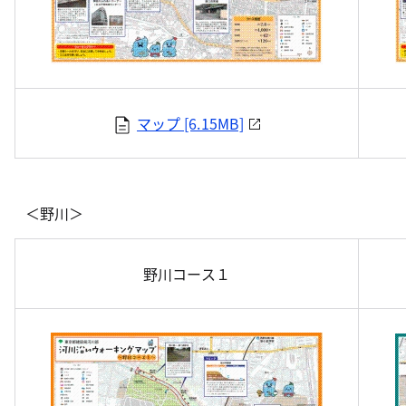
マップ [6.15MB]
＜野川＞
野川コース１