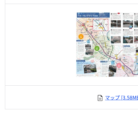
マップ [3.58M