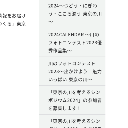
2024～つどう・にぎわ
う・こころ潤う 東京の川
情報をお届け
～
つくる」東京
2024CALENDAR ～川の
フォトコンテスト2023優
秀作品集～
川のフォトコンテスト
2023～出かけよう！魅力
いっぱい 東京の川～
「東京の川を考えるシン
ポジウム2024」の参加者
を募集します！
「東京の川を考えるシン