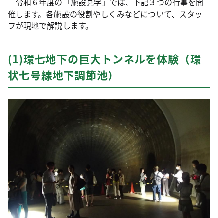
令和６年度の「施設見学」では、下記３つの行事を開
催します。各施設の役割やしくみなどについて、スタッ
フが現地で解説します。
(1)環七地下の巨大トンネルを体験（環
状七号線地下調節池）