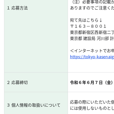
（注）必要事項の記載
１ 応募方法
ありますのでご注意く
宛て先はこちら↓
〒１６３－８００１
東京都新宿区西新宿二
東京都 建設局 河川部 
＜インターネットでお
https://tokyo-kasenai
２ 応募締切
令和６年６月７日（金）
応募の際にいただいた
３ 個人情報の取扱いについて
には使用しないものと