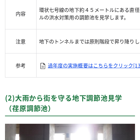
環状七号線の地下約４５メートルにある直径
内容
ルの洪水対策用の調節池を見学します。
注意
地下のトンネルまでは原則階段で昇り降りし
参考
過年度の実施概要はこちらをクリック[137
(2)大雨から街を守る地下調節池見学
（荏原調節池）