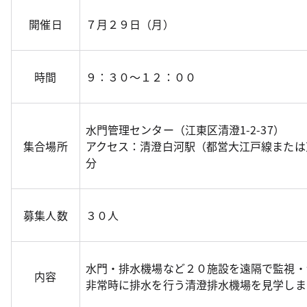
開催日
７月２９日（月）
時間
９：３０～１２：００
水門管理センター（江東区清澄1-2-37）
集合場所
アクセス：清澄白河駅（都営大江戸線または
分
募集人数
３０人
水門・排水機場など２０施設を遠隔で監視・
内容
非常時に排水を行う清澄排水機場を見学しま