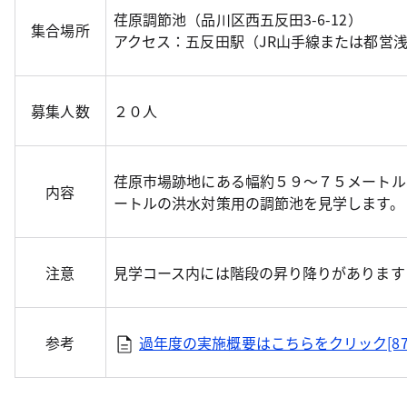
荏原調節池（品川区西五反田3-6-12）
集合場所
アクセス：五反田駅（JR山手線または都営浅
募集人数
２０人
荏原市場跡地にある幅約５９～７５メートル
内容
ートルの洪水対策用の調節池を見学します。
注意
見学コース内には階段の昇り降りがあります
参考
過年度の実施概要はこちらをクリック[87K