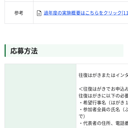
参考
過年度の実施概要はこちらをクリック[117
応募方法
往復はがきまたはイン
＜往復はがきでお申込
往復はがきに以下の必
・希望行事名（はがき１枚
・参加者全員の氏名（ふ
で）
・代表者の住所、電話