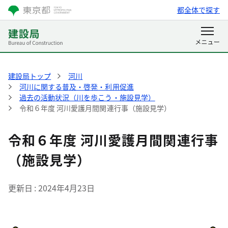
都全体で探す
建設局トップ
河川
河川に関する普及・啓発・利用促進
過去の活動状況（川を歩こう・施設見学）
令和６年度 河川愛護月間関連行事（施設見学）
令和６年度 河川愛護月間関連行事
（施設見学）
更新日
2024年4月23日