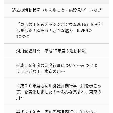
過去の活動状況（川を歩こう・施設見学）トップ
「東京の川を考えるシンポジウム2016」を開催
しました！探そう！新たな魅力 RIVER &
TOKYO
河川愛護月間 平成17年度の活動状況
平成１９年度の活動行事について～みつけよ
う！身近な川、東京の川～
平成２０年度も河川愛護月間行事（川を歩こう
等）を実施しました！～みんな集まれ、東京の
川～
平成２１年度 河川愛護月間行事（川を歩こ