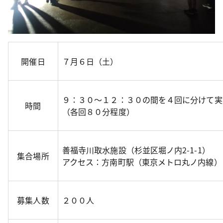
開催日
７月６日（土）
９：３０～１２：３０の間を４回に分けて実
時間
（各回８０分程度）
善福寺川取水施設（杉並区堀ノ内2-1-1）
集合場所
アクセス：方南町駅（東京メトロ丸ノ内線）
募集人数
２００人