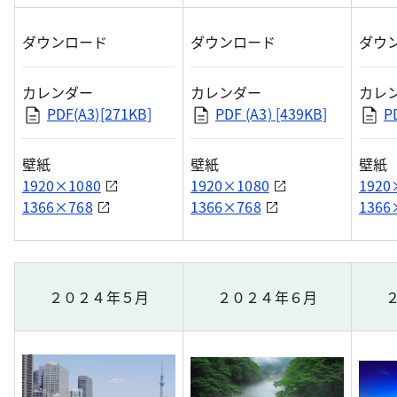
ダウンロード
ダウンロード
ダウ
カレンダー
カレンダー
カレ
PDF(A3)[271KB]
PDF (A3) [439KB]
P
壁紙
壁紙
壁紙
1920×1080
1920×1080
1920
1366×768
1366×768
1366
２０２４年５月
２０２４年６月