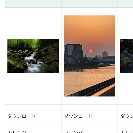
ダウンロード
ダウンロード
ダウ
カレンダー
カレンダー
カレ