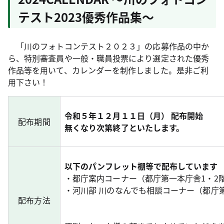
テスト2023優秀作品集～
「川のフォトコンテスト２０２３」の応募作品の中か
ら、特別審査員や一般・職員投票により選定された優秀
作品等を用いて、カレンダーを制作しました。是非ご利
用下さい！
令和５年１２月１１日（月） 配布開始
配布期間
無くなり次第終了といたします。
以下のパンフレット棚等で配布しています
・都庁案内コーナー（都庁第一本庁舎1・2
・河川部 川のなんでも相談コーナー（都庁第
配布方法