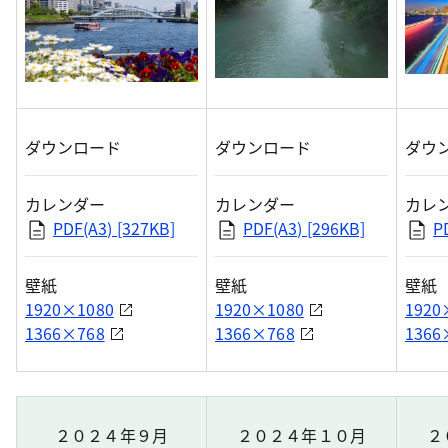
ダウンロード
ダウンロード
ダウ
カレンダー
カレンダー
カレ
PDF(A3) [327KB]
PDF(A3) [296KB]
P
壁紙
壁紙
壁紙
1920×1080
1920×1080
1920
1366×768
1366×768
1366
２０２４年９月
２０２４年１０月
２