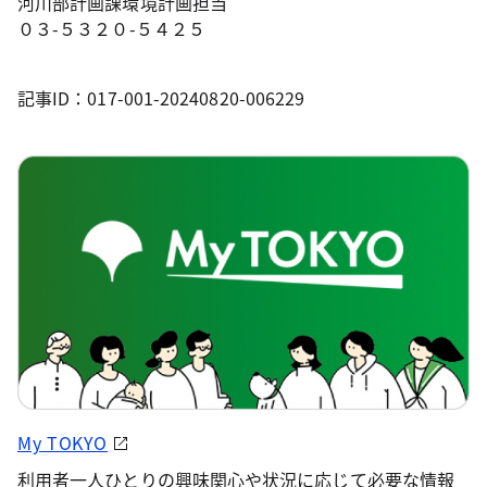
河川部計画課環境計画担当
０３-５３２０-５４２５
記事ID：017-001-20240820-006229
My TOKYO
利用者一人ひとりの興味関心や状況に応じて必要な情報