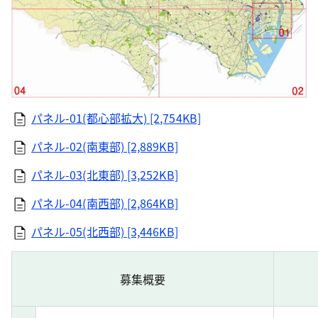
パネル-01(都心部拡大) [2,754KB]
パネル-02(南東部) [2,889KB]
パネル-03(北東部) [3,252KB]
パネル-04(南西部) [2,864KB]
パネル-05(北西部) [3,446KB]
募集概要