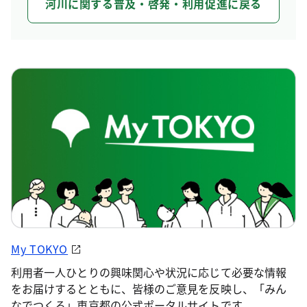
河川に関する普及・啓発・利用促進に戻る
My TOKYO
利用者一人ひとりの興味関心や状況に応じて必要な情報
をお届けするとともに、皆様のご意見を反映し、「みん
なでつくる」東京都の公式ポータルサイトです。