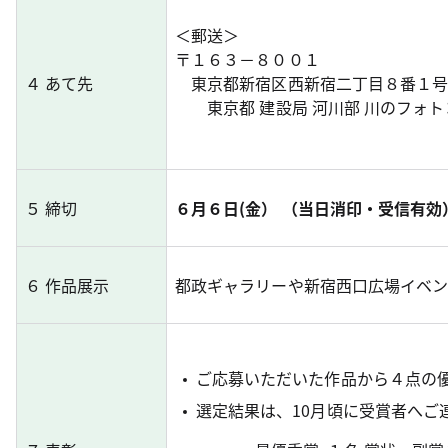
＜郵送＞
〒１６３－８００１
４ あて先
東京都新宿区西新宿二丁目８番１
東京都 建設局 河川部 川のフォト
５ 締切
６月６日(金） （当日消印・受信有効
６ 作品展示
都政ギャラリーや新宿西口広場イベン
ご応募いただいた作品から４点の
選定結果は、10月頃に受賞者へご