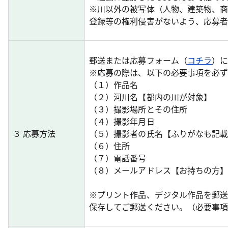
※川以外の被写体（人物、建築物、
登録等の権利侵害がないよう、応募
郵送または応募フォーム（
コチラ
）
※応募の際は、以下の必要事項を必
（１）作品名
（２）河川名【都内の川が対象】
（３）撮影場所とその住所
（４）撮影年月日
３ 応募方法
（５）撮影者の氏名【ふりがなも記
（６）住所
（７）電話番号
（８）メールアドレス【お持ちの方
※プリント作品、デジタル作品を郵
保存してご郵送ください。（必要事