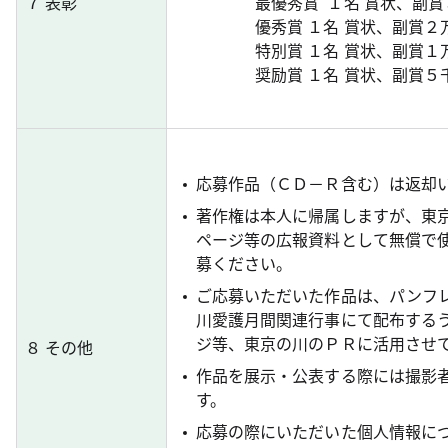
７ 表彰
最優秀賞 １名 賞状、副
優秀賞 １名 賞状、副賞
特別賞 １名 賞状、副賞
奨励賞 １名 賞状、副賞
応募作品（ＣＤ－Ｒ含む）は返却
著作権は本人に帰属しますが、東
ページ等の広報資料として無償で
募ください。
ご応募いただいた作品は、パンフ
川愛護月間関連行事にて配布する
ジ等、東京の川のＰＲに活用させ
８ その他
作品を展示・公表する際には撮影
す。
応募の際にいただいた個人情報に