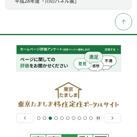
平成28年度「川のパネル展」