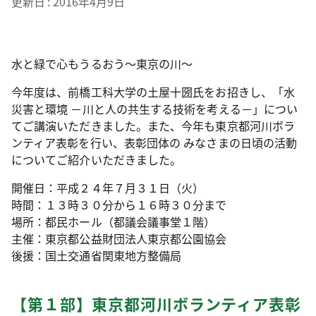
更新日
2016年4月9日
水と緑で心もうるおう～東京の川～
今年度は、前橋工科大学の土屋十圀氏をお招きし、「水
災害と環境 －川と人の共生する技術を考える－」につい
てご講演いただきました。また、今年も東京都河川ボラ
ンティア表彰を行い、表彰団体の みなさまの日頃の活動
についてご紹介いただきました。
開催日：平成２４年７月３１日（火）
時間：１３時３０分から１６時３０分まで
場所：都民ホール（都議会議事堂１階）
主催：東京都公益財団法人東京都公園協会
後援：国土交通省関東地方整備局
【第１部】東京都河川ボランティア表彰