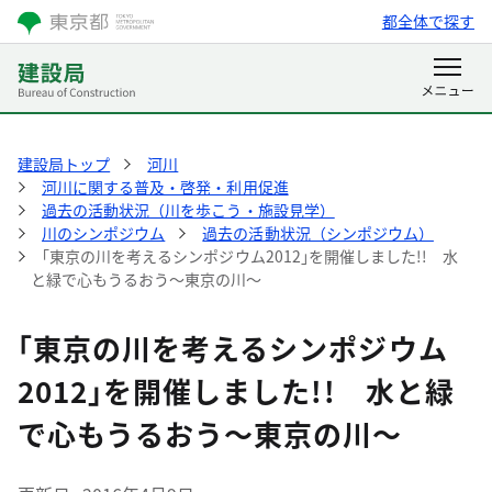
都全体で探す
建設局トップ
河川
河川に関する普及・啓発・利用促進
過去の活動状況（川を歩こう・施設見学）
川のシンポジウム
過去の活動状況（シンポジウム）
｢東京の川を考えるシンポジウム2012｣を開催しました!! 水
と緑で心もうるおう～東京の川～
｢東京の川を考えるシンポジウム
2012｣を開催しました!! 水と緑
で心もうるおう～東京の川～