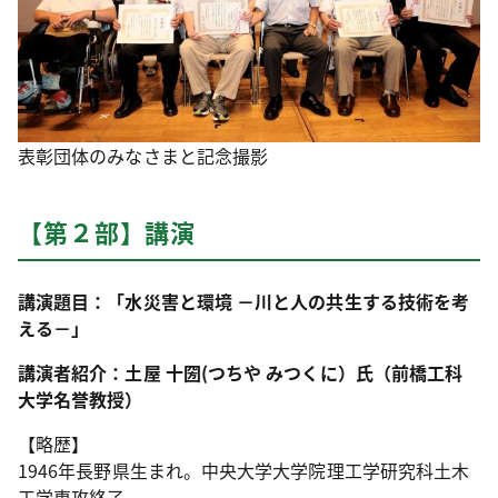
表彰団体のみなさまと記念撮影
【第２部】講演
講演題目：「水災害と環境 －川と人の共生する技術を考
える－」
講演者紹介：土屋 十圀(つちや みつくに）氏（前橋工科
大学名誉教授）
【略歴】
1946年長野県生まれ。中央大学大学院理工学研究科土木
工学専攻終了。