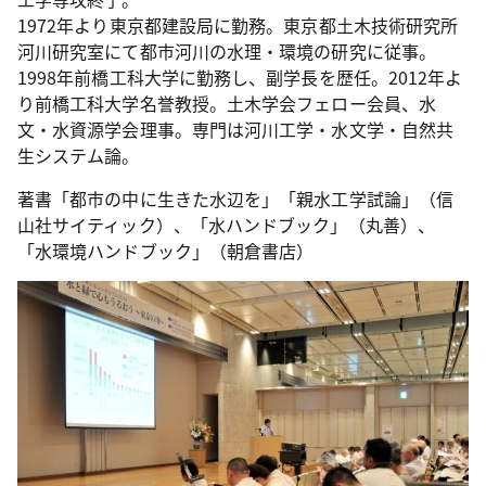
1972年より東京都建設局に勤務。東京都土木技術研究所
河川研究室にて都市河川の水理・環境の研究に従事。
1998年前橋工科大学に勤務し、副学長を歴任。2012年よ
り前橋工科大学名誉教授。土木学会フェロー会員、水
文・水資源学会理事。専門は河川工学・水文学・自然共
生システム論。
著書「都市の中に生きた水辺を」「親水工学試論」（信
山社サイティック）、「水ハンドブック」（丸善）、
「水環境ハンドブック」（朝倉書店）