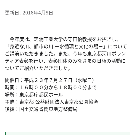
更新日
2016年4月9日
今年度は、芝浦工業大学の守田優教授をお招きし、
「身近な川、都市の川 －水循環と文化の場－」について
ご講演いただきました。また、今年も東京都河川ボラン
ティア表彰を行い、表彰団体のみなさまの日頃の活動に
ついてご紹介いただきました。
開催日：平成２３年７月２７日（水曜日）
時間：１６時００分から１８時００分まで
場所：東京都庁都民ホール
主催：東京都 公益財団法人東京都公園協会
後援：国土交通省関東地方整備局