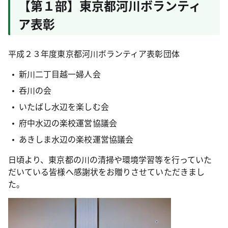
【第１部】東京都河川ボランティ
ア表彰
平成２３年度東京都河川ボランティア表彰団体
新川二丁目越一婦人会
呑川の会
いたばし水辺を楽しむ会
府中水辺の楽校運営協議会
あきしま水辺の楽校運営協議会
日頃より、東京都の川の清掃や環境学習等を行っていた
だいている皆様へ感謝状をお贈りさせていただきまし
た。