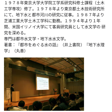
１９７８年東京大学大学院工学系研究科修士課程（土木
工学専攻）修了。１９７８年より東京都土木技術研究所
にて、地下水と都市河川の研究に従事。１９８７年より
芝浦工業大学土木工学科に勤務。１９９４年より１年
間、米国イリノイ大学にて客員研究員として水文学の 研
究を深める。
専門は都市水文学・地下水水文学。
著書：『都市をめぐる水の話』（井上書院）『地下水理
学』（丸善）