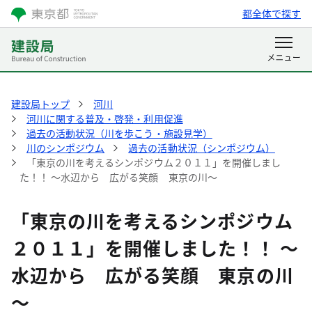
都全体で探す
建設局トップ
河川
河川に関する普及・啓発・利用促進
過去の活動状況（川を歩こう・施設見学）
川のシンポジウム
過去の活動状況（シンポジウム）
「東京の川を考えるシンポジウム２０１１」を開催しまし
た！！ ～水辺から 広がる笑顔 東京の川～
「東京の川を考えるシンポジウム
２０１１」を開催しました！！ ～
水辺から 広がる笑顔 東京の川
～