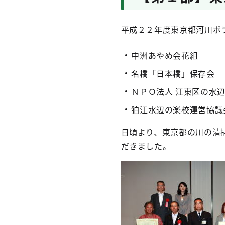
平成２２年度東京都河川ボ
中洲あやめ会花組
名橋「日本橋」保存会
ＮＰＯ法人 江東区の水
狛江水辺の楽校運営協議
日頃より、東京都の川の清
だきました。