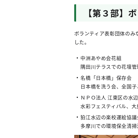
【第３部】ボ
ボランティア表彰団体のみ
した。
中洲あやめ会花組
隅田川テラスでの花壇管
名橋「日本橋」保存会
日本橋を洗う会、全国子
ＮＰＯ法人 江東区の水
水彩フェスティバル、大
狛江水辺の楽校運絵協議
多摩川での環境保全清掃