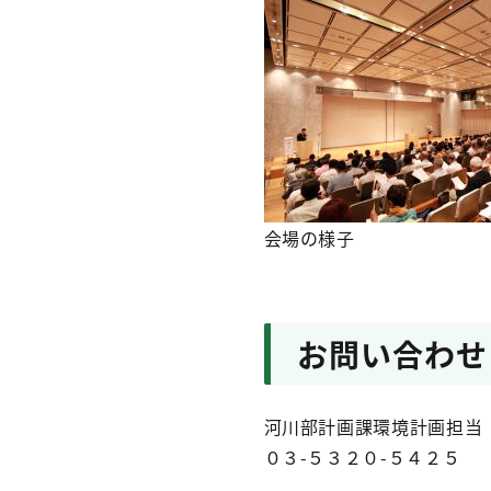
会場の様子
お問い合わせ
河川部計画課環境計画担当
０３-５３２０-５４２５