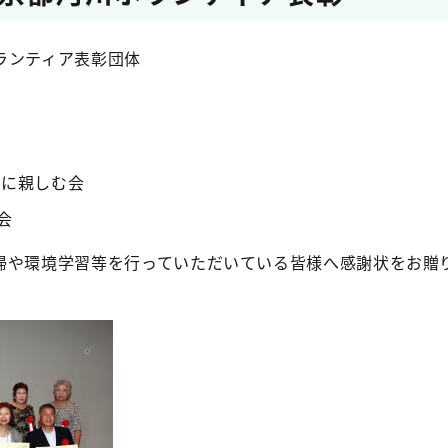
ランティア表彰団体
辺に親しむ会
会
掃や環境学習等を行っていただいている皆様へ感謝状をお贈