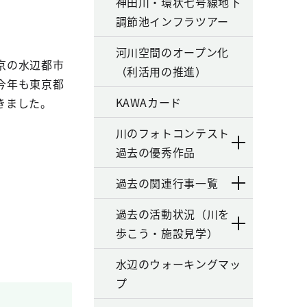
神田川・環状七号線地下
調節池インフラツアー
河川空間のオープン化
京の水辺都市
（利活用の推進）
今年も東京都
KAWAカード
きました。
川のフォトコンテスト
過去の優秀作品
過去の関連行事一覧
過去の活動状況（川を
歩こう・施設見学）
水辺のウォーキングマッ
プ