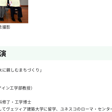
念撮影
演
水に親しむまちづくり」
デザイン工学部教授）
科修了・工学博士
してヴェツィア建築大学に留学、ユネスコのローマ・センタ