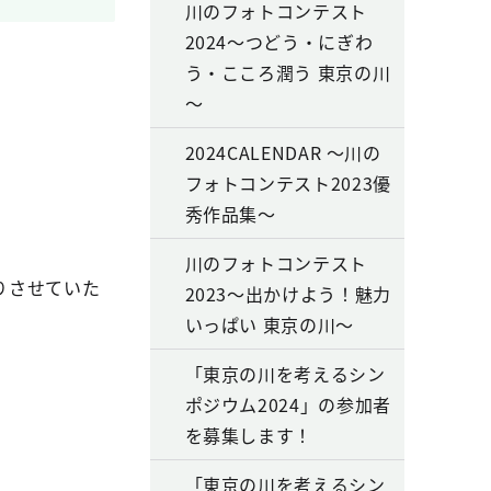
川のフォトコンテスト
2024～つどう・にぎわ
う・こころ潤う 東京の川
～
2024CALENDAR ～川の
フォトコンテスト2023優
秀作品集～
川のフォトコンテスト
りさせていた
2023～出かけよう！魅力
いっぱい 東京の川～
「東京の川を考えるシン
ポジウム2024」の参加者
を募集します！
「東京の川を考えるシン