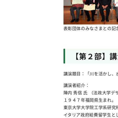
表彰団体のみなさまとの記
【第２部】講
講演題目：「川を活かし、
講演者紹介：
陣内 秀信 氏 （法政大学
１９４７年福岡県生まれ。
東京大学大学院工学系研究
イタリア政府給費留学生と