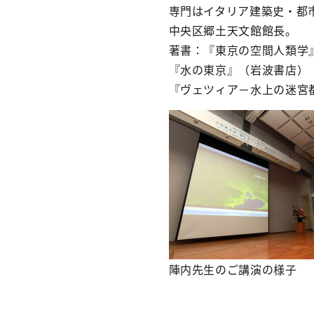
専門はイタリア建築史・都
中央区郷土天文館館長。
著書：『東京の空間人類学
『水の東京』（岩波書店）
『ヴェツィア－水上の迷宮
陣内先生のご講演の様子