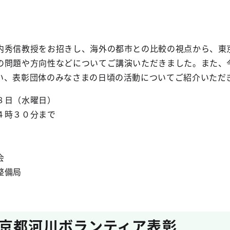
秀信教授をお招きし、海外の都市との比較の視点から、東
の問題や方向性などについてご講演いただきました。また、
い、表彰団体のみなさまの日頃の活動についてご紹介いただ
８日（水曜日）
４時３０分まで
会
整備局
京都河川ボランティア表彰