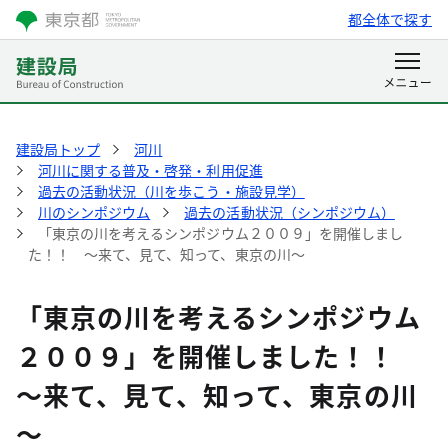
都全体で探す
建設局トップ
河川
河川に関する普及・啓発・利用促進
過去の活動状況（川を歩こう・施設見学）
川のシンポジウム
過去の活動状況（シンポジウム）
「東京の川を考えるシンポジウム２００９」を開催しまし
た！！ ～来て、見て、知って、東京の川～
「東京の川を考えるシンポジウム
２００９」を開催しました！！
～来て、見て、知って、東京の川
～