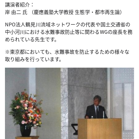
講演者紹介：
岸 由二 氏 （慶應義塾大学教授 生態学・都市再生論）
NPO法人鶴見川流域ネットワークの代表や国土交通省の
中小河川における水難事故防止等に関わるWGの座長を務
められている先生です。
※東京都においても、水難事故を防止するための様々な
取り組みを行っています。