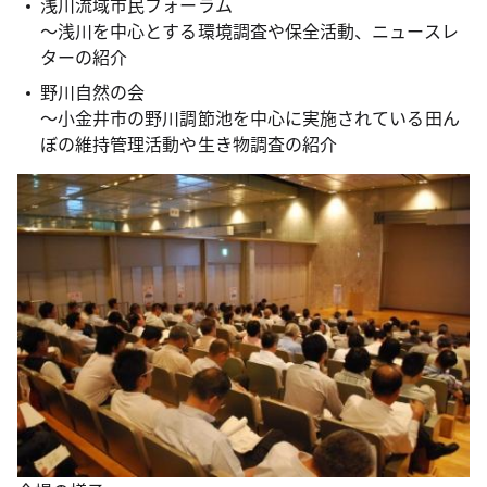
浅川流域市民フォーラム
～浅川を中心とする環境調査や保全活動、ニュースレ
ターの紹介
野川自然の会
～小金井市の野川調節池を中心に実施されている田ん
ぼの維持管理活動や生き物調査の紹介