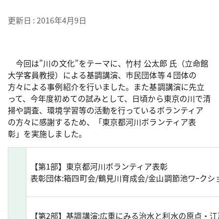
更新日
2016年4月9日
今回は”川の文化”をテーマに、竹村 公太郎 氏（立命館
大学客員教授）による基調講演、市民団体等４団体の
方々による事例紹介を行いました。また基調講演に先立
って、今年度初めての試みとして、日頃から東京の川で清
掃や調査、環境学習等の活動を行っているボランティア
の方々に感謝するため、「東京都河川ボランティア表
彰」を実施しました。
【第1部】東京都河川ボランティア表彰
表彰団体:箱四町会/鶴見川育成会/金山調節池ワｰクシ
【第2部】基調講演:広重にみる治水と利水の原点・江