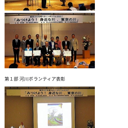
第１部 河川ボランティア表彰