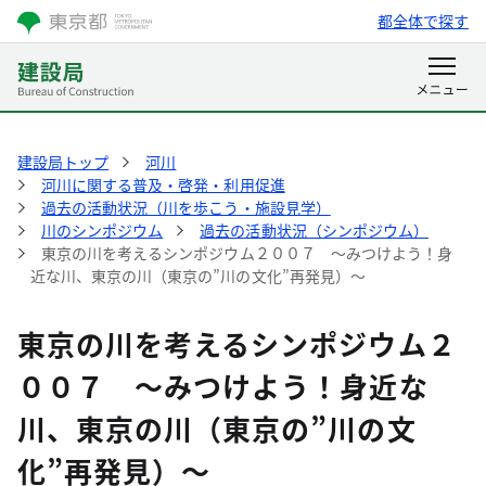
都全体で探す
建設局トップ
河川
河川に関する普及・啓発・利用促進
過去の活動状況（川を歩こう・施設見学）
川のシンポジウム
過去の活動状況（シンポジウム）
東京の川を考えるシンポジウム２００７ ～みつけよう！身
近な川、東京の川（東京の”川の文化”再発見）～
東京の川を考えるシンポジウム２
００７ ～みつけよう！身近な
川、東京の川（東京の”川の文
化”再発見）～