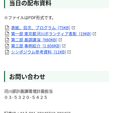
当日の配布資料
※ファイルはPDF形式です。
表紙、目次、プログラム [75KB]
第一部 東京都河川ボランティア表彰 [19KB]
第二部 基調講演 [980KB]
第三部 事例紹介 [1,808KB]
シンポジウム参考資料 [11KB]
お問い合わせ
河川部計画課環境計画担当
０３-５３２０-５４２５