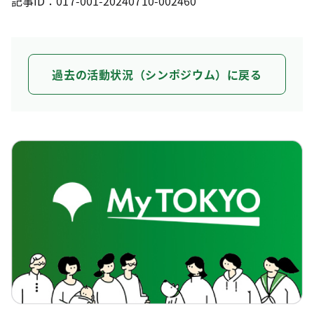
記事ID：017-001-20240710-002460
過去の活動状況（シンポジウム）に戻る