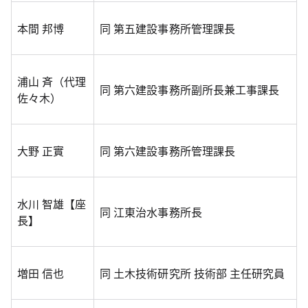
本間 邦博
同 第五建設事務所管理課長
浦山 斉（代理
同 第六建設事務所副所長兼工事課長
佐々木）
大野 正實
同 第六建設事務所管理課長
水川 智雄【座
同 江東治水事務所長
長】
増田 信也
同 土木技術研究所 技術部 主任研究員