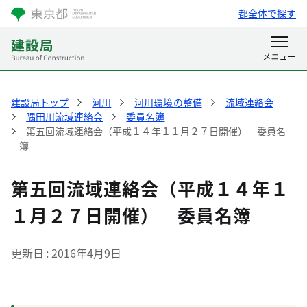
都全体で探す
建設局トップ
河川
河川環境の整備
流域連絡会
隅田川流域連絡会
委員名簿
第五回流域連絡会（平成１４年１１月２７日開催） 委員名
簿
第五回流域連絡会（平成１４年１
１月２７日開催） 委員名簿
更新日
2016年4月9日