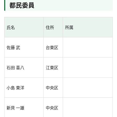
都民委員
氏名
住所
所属
佐藤 武
台東区
石田 喜八
江東区
小島 東洋
中央区
新貝 一雄
中央区