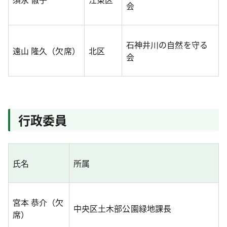
会
石神井川の自然を守る
遠山 隆久（欠席）
北区
会
行政委員
氏名
所属
宮本 恭介（欠
中央区土木部公園緑地課長
席）