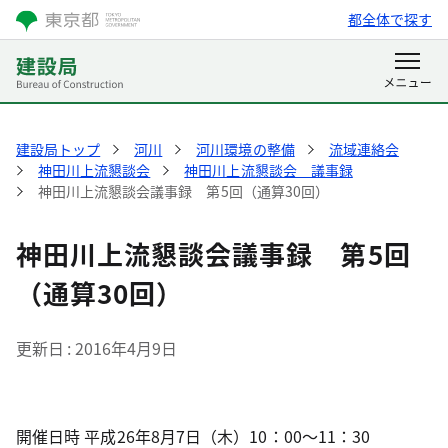
都全体で探す
建設局トップ
河川
河川環境の整備
流域連絡会
神田川上流懇談会
神田川上流懇談会 議事録
神田川上流懇談会議事録 第5回（通算30回）
神田川上流懇談会議事録 第5回
（通算30回）
更新日
2016年4月9日
開催日時 平成26年8月7日（木）10：00～11：30