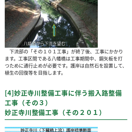
下流部の「その１０１工事」が終了後、工事にかかり
ます。工事区間である八幡橋は工事期間中、鋼矢板を打
つために通行止めが必要です。護岸は自然石を設置して、
植生の回復等を目指します。
[4]妙正寺川整備工事に伴う搬入路整備
工事（その３）
妙正寺川整備工事（その２０１）