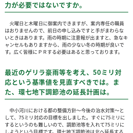
力が必要ではないですか。
火曜日と木曜日に御案内できますが、案内専任の職員
はおりませんので、前日の申し込みですと手がまわらな
いときはあります。雨の時期に注意報が出ますと、急なキ
ャンセルもありますから、雨の少ない冬の時期が良いで
す。広く皆様にＰＲする必要はあると思っております。
最近のゲリラ豪雨等を考え、50ミリ対
応という基準値を見直すべきでは。ま
た、環七地下調節池の延長計画は。
中小河川における都の整備方針～今後の治水対策～と
して、75ミリ対応の目標を出しました。すぐに75ミリに
するというのも難しいので、調節池等を入れて75ミリに
しようという目標です。環七地下調節池は北へ延長する