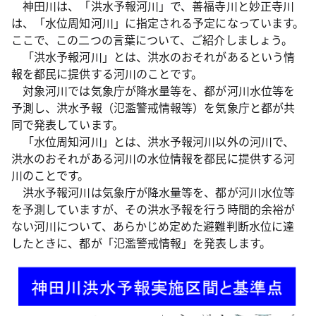
神田川は、「洪水予報河川」で、善福寺川と妙正寺川
は、「水位周知河川」に指定される予定になっています。
ここで、この二つの言葉について、ご紹介しましょう。
「洪水予報河川」とは、洪水のおそれがあるという情
報を都民に提供する河川のことです。
対象河川では気象庁が降水量等を、都が河川水位等を
予測し、洪水予報（氾濫警戒情報等）を気象庁と都が共
同で発表しています。
「水位周知河川」とは、洪水予報河川以外の河川で、
洪水のおそれがある河川の水位情報を都民に提供する河
川のことです。
洪水予報河川は気象庁が降水量等を、都が河川水位等
を予測していますが、その洪水予報を行う時間的余裕が
ない河川について、あらかじめ定めた避難判断水位に達
したときに、都が「氾濫警戒情報」を発表します。