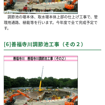
調節池の堰本体、取水堰本体上部の仕上げ工事で、管
理用通路、植栽等を行います。今年度で全て完成予定で
す。
[6]善福寺川調節池工事（その２）