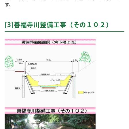
す。
[3]善福寺川整備工事（その１０２）