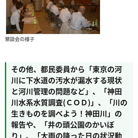
懇談会の様子
その他、都民委員から「東京の河
川に下水道の汚水が漏水する現状
と河川管理の問題など」、「神田
川水系水質調査(ＣＯＤ)」、「川の
生きものを調べよう！神田川」の
報告や、「井の頭公園のかいぼ
り」、「大雨の降った日の状況動