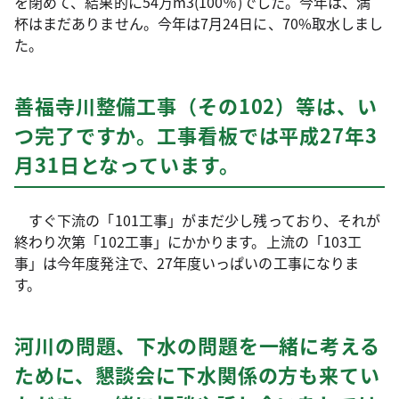
を閉めて、結果的に54万m3(100％)でした。今年は、満
杯はまだありません。今年は7月24日に、70%取水しまし
た。
善福寺川整備工事（その102）等は、い
つ完了ですか。工事看板では平成27年3
月31日となっています。
すぐ下流の「101工事」がまだ少し残っており、それが
終わり次第「102工事」にかかります。上流の「103工
事」は今年度発注で、27年度いっぱいの工事になりま
す。
河川の問題、下水の問題を一緒に考える
ために、懇談会に下水関係の方も来てい