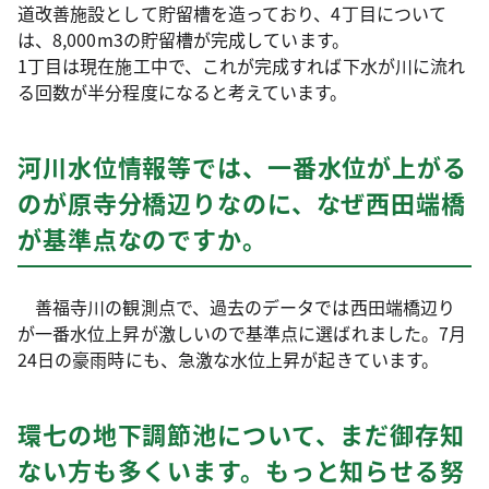
道改善施設として貯留槽を造っており、4丁目について
は、8,000m3の貯留槽が完成しています。
1丁目は現在施工中で、これが完成すれば下水が川に流れ
る回数が半分程度になると考えています。
河川水位情報等では、一番水位が上がる
のが原寺分橋辺りなのに、なぜ西田端橋
が基準点なのですか。
善福寺川の観測点で、過去のデータでは西田端橋辺り
が一番水位上昇が激しいので基準点に選ばれました。7月
24日の豪雨時にも、急激な水位上昇が起きています。
環七の地下調節池について、まだ御存知
ない方も多くいます。もっと知らせる努