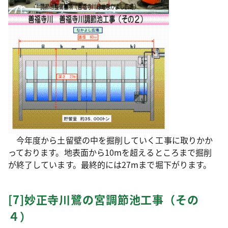
今年度から土留壁の中を掘削していく工事に取りかか
っております。地表面から10mを超えるところまで掘削
が終了しています。最終的には27mまで堀下がります。
[7]妙正寺川鷺の宮調節池工事（その
４）