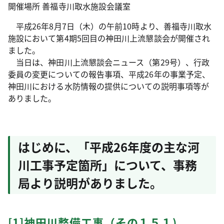
開催場所 善福寺川取水施設会議室
平成26年8月7日（木）の午前10時より、善福寺川取水
施設において第4期5回目の神田川上流懇談会が開催され
ました。
当日は、神田川上流懇談会ニュース（第29号）、行政
委員の変更についての報告事項、平成26年の事業予定、
神田川における水防情報の提供についての説明事項等が
ありました。
はじめに、「平成26年度の主な河
川工事予定箇所」について、事務
局より説明がありました。
[1]神田川整備工事（その１５１)