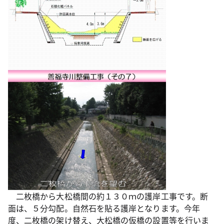
二枚橋から大松橋間の約１３０ｍの護岸工事です。断
面は、５分勾配。自然石を貼る護岸となります。今年
度、二枚橋の架け替え、大松橋の仮橋の設置等を行いま