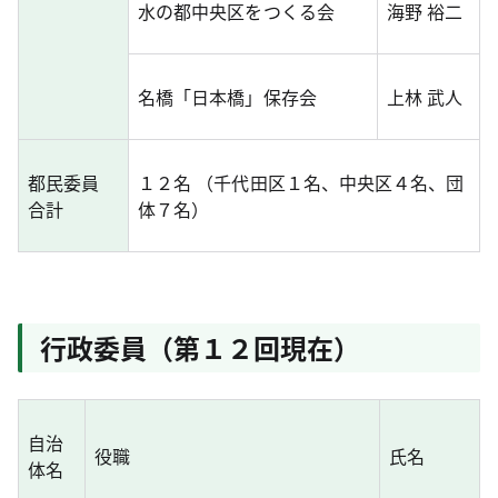
水の都中央区をつくる会
海野 裕二
名橋「日本橋」保存会
上林 武人
都民委員
１２名 （千代田区１名、中央区４名、団
合計
体７名）
行政委員（第１２回現在）
自治
役職
氏名
体名