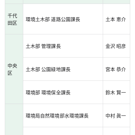
千代
環境土木部 道路公園課長
土本 恵介
田区
土木部 管理課長
金沢 昭彦
中央
土木部 公園緑地課長
宮本 恭介
区
環境部 環境保全課長
鈴木 賢一
環境局自然環境部水環境課長
中村 眞一