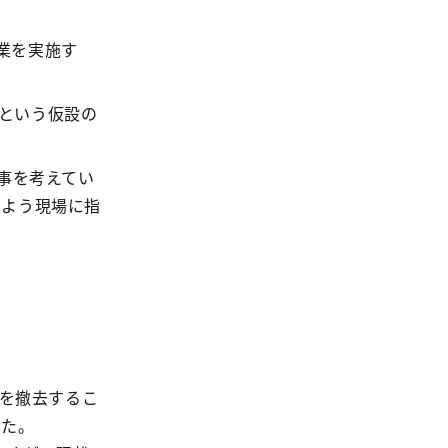
業を実施す
という仮設の
事を考えてい
いよう現場に指
を撤去するこ
した。