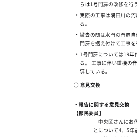
らは1号門扉の改修を行
実際の工事は隅田川の河
る。
撤去の間は水門の門扉自
門扉を据え付けて工事を
1号門扉については19
る。 工事に伴い重機の
導している。
○ 意見交換
・報告に関する意見交換
【都民委員】
中央区さんにお伺
とについて4、5年